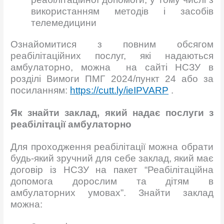
використанням методів і засобів
телемедицини
Ознайомитися з повним обсягом
реабілітаційних послуг, які надаються
амбулаторно, можна на сайті НСЗУ в
розділі Вимоги ПМГ 2024/пункт 24 або за
посиланням:
https://cutt.ly/ieIPVARP
.
Як знайти заклад, який надає послуги з
реабілітації амбулаторно
Для проходження реабілітації можна обрати
будь-який зручний для себе заклад, який має
договір із НСЗУ на пакет “Реабілітаційна
допомога дорослим та дітям в
амбулаторних умовах”. Знайти заклад
можна: