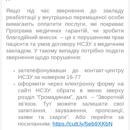
Якщо під час звернення до закладу
реабілітації у внутрішньо переміщеної особи
вимагають оплатити послуги, які покриває
Програма медичних гарантій, чи зробити
благодійний внесок – це є порушенням прав
пацієнта та умов договору НСЗУ з медичним
закладом. У такому випадку потрібно подати
звернення щодо порушення:
зателефонувавши до контакт-центру
НСЗУ за номером 16-77
оформити через електронну форму на
сайті НСЗУ: обрати в меню зверху
розділ “Громадянам”, далі – “Зворотній
зв’язок. Тут можете залишати свої
запитання, зауваження, пропозиції,
заяви та скарги”. Або перейти за
посиланням:
https://cutt.ly/5eb9XKbN