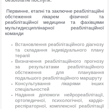
безоплатні послуги:
Первинне, етапні та заключне реабілітаційні
обстеження лікарем фізичної та
реабілітаційної медицини та фахівцями
мультидисциплінарної реабілітаційної
команди
Встановлення реабілітаційного діагнозу
та складання індивідуального плану
терапії
Визначення реабілітаційного прогнозу
за результатами реабілітаційного
обстеження для планування
подальшого реабілітаційного маршруту
Консультування лікарями інших
спеціальностей
Надання допомоги нейрореабілітації,
ортопедичної, психологічної, кардіо-
респіраторної, комплексної реабілітації