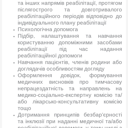
та інших напрямів реабілітації, протягом
післягострого та довготривалого
реабілітаційного періодів відповідно до
індивідуального плану реабілітації
Психологічна допомога
Підбір, налаштування та навчання
користуванню допоміжними засобами
реабілітації під час надання
реабілітаційної допомоги
Навчання пацієнтів, членів родини або
доглядачів особливостям догляду
Оформлення довідок, формування
медичних висновків про тимчасову
непрацездатність та направлень на
медико-соціально-експертну комісію та/
або лікарсько-консультативну комісію
тощо
Дотримання принципів безбар’єрності
та інклюзії при наданні медичної та/або
реабілітаційної допомоги, у тому числі з