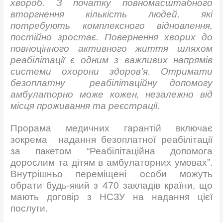
хвороб
. З початку повномасштабного
вторгнення кількість людей, які
потребують комплексного відновлення,
постійно зростає. Повернення хворих до
повноцінного активного життя шляхом
реабілітації є одним з важливих напрямів
системи охорони здоров’я. Отримати
безоплатну реабілітаційну допомогу
амбулаторно може кожен, незалежно від
місця проживання та реєстрації.
Прорама медичних гарантій включає
зокрема надання безоплатної реабілітації
за пакетом “Реабілітаційна допомога
дорослим та дітям в амбулаторних умовах”.
Внутрішньо переміщені особи можуть
обрати будь-який з 470 закладів країни, що
мають договір з НСЗУ на надання цієї
послуги.