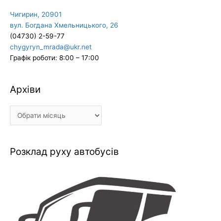
Чигирин, 20901
вул. Богдана Хмельницького, 26
(04730) 2-59-77
chygyryn_mrada@ukr.net
Графік роботи: 8:00 – 17:00
Архіви
Архіви
Розклад руху автобусів