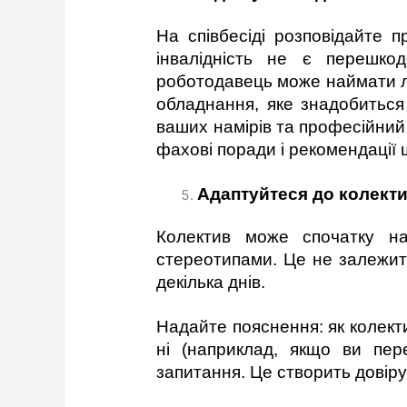
На співбесіді розповідайте 
інвалідність не є перешко
роботодавець може наймати лю
обладнання, яке знадобиться
ваших намірів та професійний
фахові поради і рекомендації 
Адаптуйтеся до колекти
Колектив може спочатку на
стереотипами. Це не залежить
декілька днів.
Надайте пояснення: як колект
ні (наприклад, якщо ви пере
запитання. Це створить довіру 