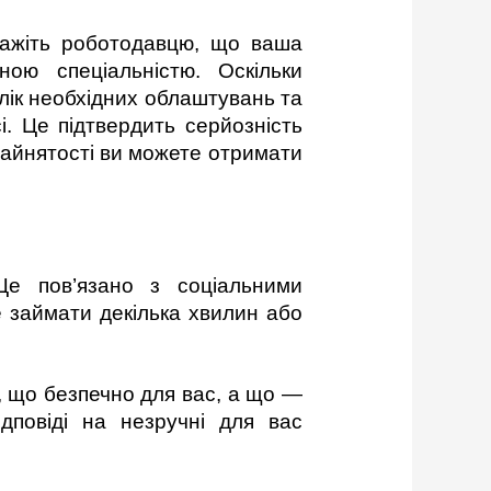
окажіть роботодавцю, що ваша
ою спеціальністю. Оскільки
лік необхідних облаштувань та
. Це підтвердить серйозність
зайнятості ви можете отримати
Це пов’язано з соціальними
е займати декілька хвилин або
, що безпечно для вас, а що —
ідповіді на незручні для вас