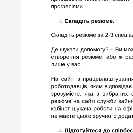
професіями.
Складіть резюме.
Складіть резюме за 2-3 спеціа
Де шукати допомогу? – Ви мож
створення резюме, або ж раз
лише у вас.
На сайті з працевлаштування,
роботодавців, яким відповіда
зрозумієте, яка з вибраних
резюме на сайті служби зайн
кабінет шукача роботи на оф
не маєте цього зручного додат
Підготуйтеся до співбес