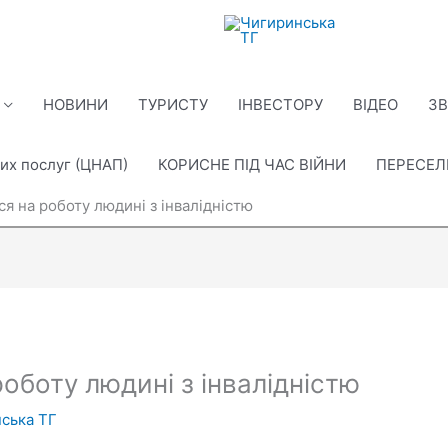
НОВИНИ
ТУРИСТУ
ІНВЕСТОРУ
ВІДЕО
ЗВ
их послуг (ЦНАП)
КОРИСНЕ ПІД ЧАС ВІЙНИ
ПЕРЕСЕ
я на роботу людині з інвалідністю
оботу людині з інвалідністю
ська ТГ