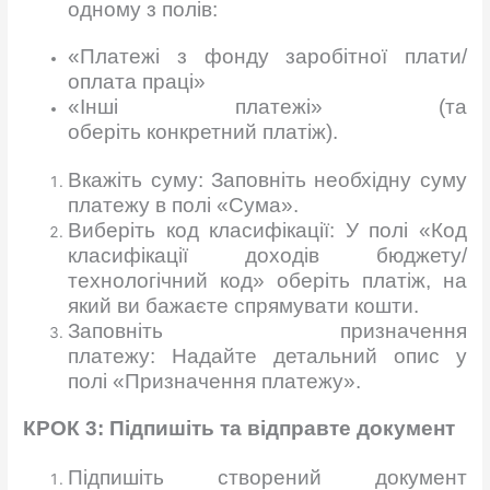
одному з полів:
«Платежі з фонду заробітної плати/
оплата праці»
«Інші платежі» (та
оберіть конкретний платіж).
Вкажіть суму: Заповніть необхідну суму
платежу в полі «Сума».
Виберіть код класифікації: У полі «Код
класифікації доходів бюджету/
технологічний код» оберіть платіж, на
який ви бажаєте спрямувати кошти.
Заповніть призначення
платежу: Надайте детальний опис у
полі «Призначення платежу».
КРОК 3:
Підпишіть
та
відправте
документ
Підпишіть створений документ