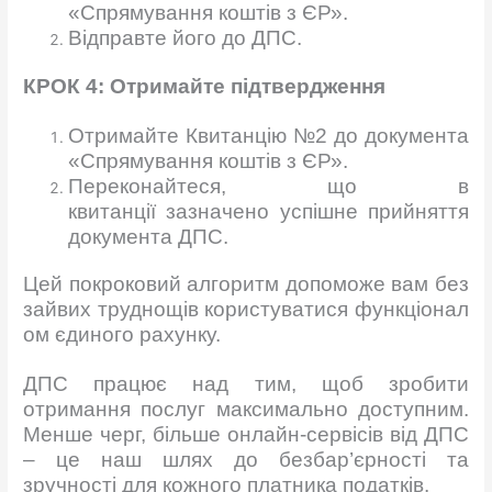
«Спрямування коштів з ЄР».
Відправте його до ДПС.
КРОК 4:
Отримайте
підтвердження
Отримайте Квитанцію №2 до документа
«Спрямування коштів з ЄР».
Переконайтеся, що в
квитанції зазначено успішне прийняття
документа ДПС.
Цей покроковий алгоритм допоможе вам без
зайвих труднощів користуватися функціонал
ом єдиного рахунку.
ДПС працює над тим, щоб зробити
отримання послуг максимально доступним.
Менше черг, більше онлайн-сервісів від ДПС
– це наш шлях до безбар’єрності та
зручності для кожного платника податків.