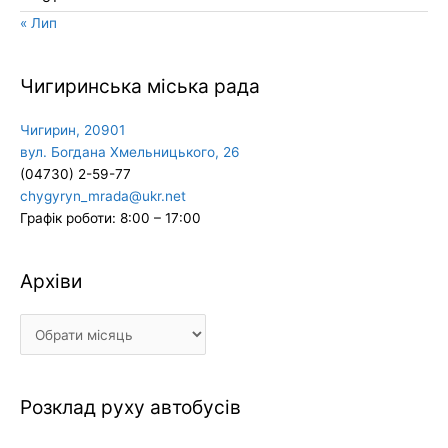
« Лип
Чигиринська міська рада
Чигирин, 20901
вул. Богдана Хмельницького, 26
(04730) 2-59-77
chygyryn_mrada@ukr.net
Графік роботи: 8:00 – 17:00
Архіви
Архіви
Розклад руху автобусів