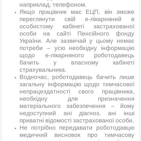
наприклад, телефоном.
Якщо працівник має ЕЦП, він зможе
переглянути свій е-лікарняний в
особистому кабінеті застрахованої
особи на сайті Пенсійного фонду
України. Але зазвичай у цьому немає
потреби – усю необхідну інформацію
щодо е-лікарняного роботодавець
бачить у власному кабінеті
страхувальника.
Водночас, роботодавець бачить лише
загальну інформацію щодо тимчасової
непрацездатності свого працівника,
необхідну для призначення
матеріального забезпечення – йому
недоступний ані діагноз, ані інші
приватні відомості застрахованої особи.
Не потрібно передавати роботодавцю
медичний висновок про тимчасову