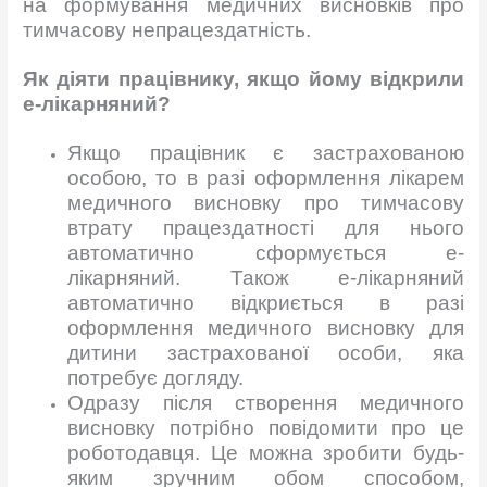
на формування медичних висновків про
тимчасову непрацездатність.
Як д
іяти працівнику, якщо йому відкрили
е-лікарняний?
Якщо працівник є застрахованою
особою, то в разі оформлення лікарем
медичного висновку про тимчасову
втрату працездатності для нього
автоматично сформується е-
лікарняний. Також е-лікарняний
автоматично відкриється в разі
оформлення медичного висновку для
дитини застрахованої особи, яка
потребує догляду.
Одразу після створення медичного
висновку потрібно повідомити про це
роботодавця. Це можна зробити будь-
яким зручним обом способом,