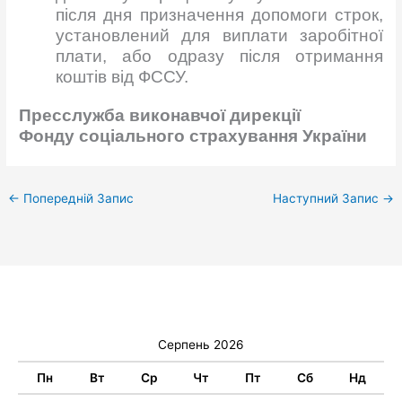
після дня призначення допомоги строк,
установлений для виплати заробітної
плати, або одразу після отримання
коштів від ФССУ.
Пресслужба виконавчої
дирекції
Фонду соціального страхування України
←
Попередній Запис
Наступний Запис
→
Серпень 2026
Пн
Вт
Ср
Чт
Пт
Сб
Нд