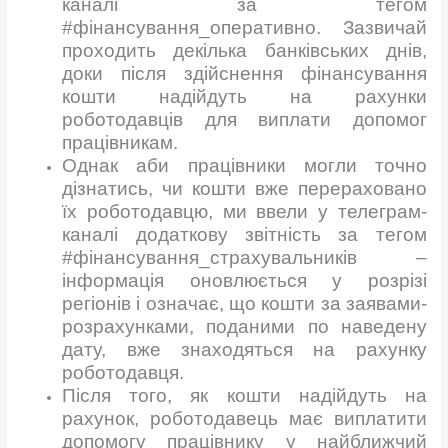
каналі за тегом
#фінансування_оперативно. Зазвичай
проходить декілька банківських днів,
доки після здійснення фінансування
кошти надійдуть на рахунки
роботодавців для виплати допомог
працівникам.
Однак аби працівники могли точно
дізнатись, чи кошти вже перераховано
їх роботодавцю, ми ввели у телеграм-
каналі додаткову звітність за тегом
#фінансування_страхувальників –
інформація оновлюється у розрізі
регіонів і означає, що кошти за заявами-
розрахунками, поданими по наведену
дату, вже знаходяться на рахунку
роботодавця.
Після того, як кошти надійдуть на
рахунок, роботодавець має виплатити
допомогу працівнику у найближчий