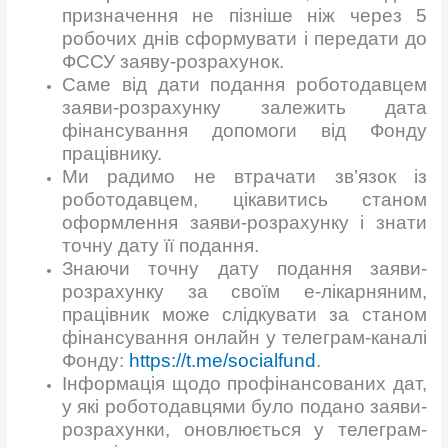
призначення не пізніше ніж через 5
робочих днів сформувати і передати до
ФССУ заяву-розрахунок.
Саме від дати подання роботодавцем
заяви-розрахунку залежить дата
фінансування допомоги від Фонду
працівнику.
Ми радимо не втрачати зв’язок із
роботодавцем, цікавитись станом
оформлення заяви-розрахунку і знати
точну дату її подання.
Знаючи точну дату подання заяви-
розрахунку за своїм е-лікарняним,
працівник може слідкувати за станом
фінансування онлайн у телеграм-каналі
Фонду:
https://t.me/socialfund
.
Інформація щодо профінансованих дат,
у які роботодавцями було подано заяви-
розрахунки, оновлюється у телеграм-