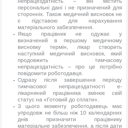
непрацездатність – він містить
персональні дані і не призначений для
сторонніх. Також медичний висновок не
є підставою для нарахування
матеріального забезпечення.
Якщо працівник не одужає у
визначений в першому медичному
висновку термін, лікар створить
наступний медичний висновок, який
продовжить тимчасову
непрацездатність – про це потрібно
повідомити роботодавця.
Одразу після завершення періоду
тимчасової непрацездатності е-
лікарняний працівника змінює свій
статус на «Готовий до сплати».
З цього моменту роботодавець має
упродовж не більш ніж 10 календарних
днів призначити працівнику
матеріальне забезпечення, а після дати