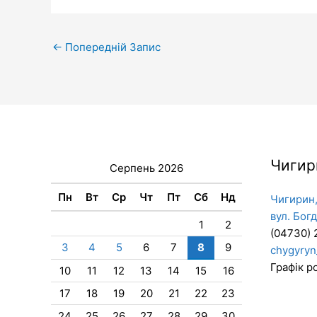
←
Попередній Запис
Чигир
Серпень 2026
Пн
Вт
Ср
Чт
Пт
Сб
Нд
Чигирин,
вул. Бог
1
2
(04730) 
3
4
5
6
7
8
9
chygyryn
Графік ро
10
11
12
13
14
15
16
17
18
19
20
21
22
23
24
25
26
27
28
29
30