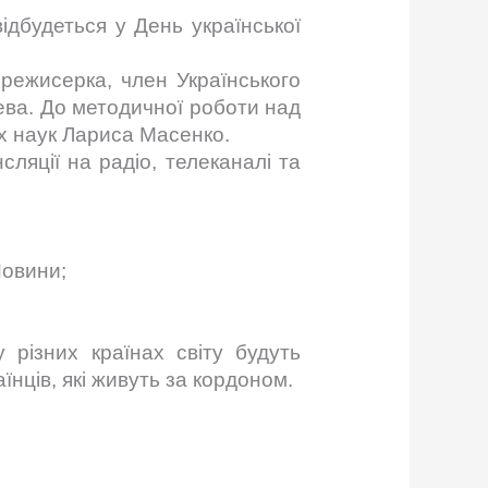
ідбудеться у День української
 режисерка, член Українського
ева. До методичної роботи над
х наук Лариса Масенко.
ляції на радіо, телеканалі та
Новини;
 різних країнах світу будуть
нців, які живуть за кордоном.