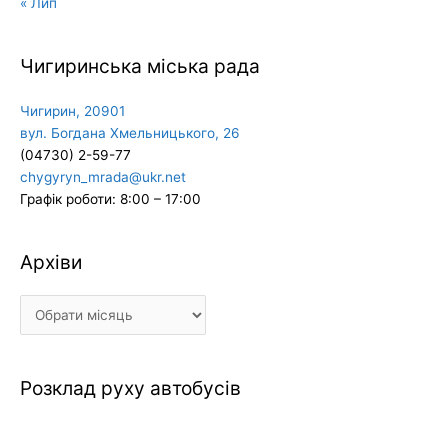
« Лип
Чигиринська міська рада
Чигирин, 20901
вул. Богдана Хмельницького, 26
(04730) 2-59-77
chygyryn_mrada@ukr.net
Графік роботи: 8:00 – 17:00
Архіви
Архіви
Розклад руху автобусів