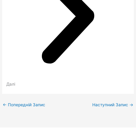
Далі
←
Попередній Запис
Наступний Запис
→