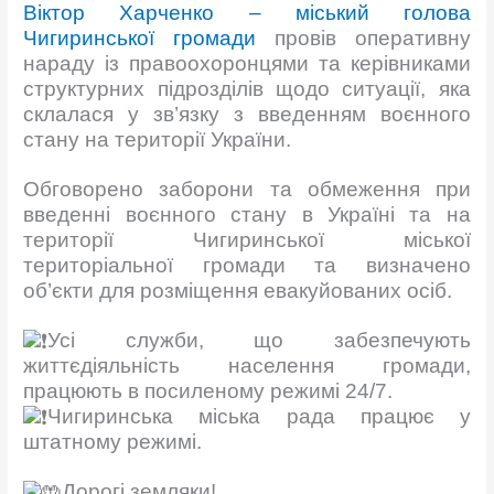
Віктор Харченко – міський голова
Чигиринської громади
провів оперативну
нараду із правоохоронцями та керівниками
структурних підрозділів щодо ситуації, яка
склалася у зв’язку з введенням воєнного
стану на території України.
Обговорено заборони та обмеження при
введенні воєнного стану в Україні та на
території Чигиринської міської
територіальної громади та визначено
об’єкти для розміщення евакуйованих осіб.
Усі служби, що забезпечують
життєдіяльність населення громади,
працюють в посиленому режимі 24/7.
Чигиринська міська рада працює у
штатному режимі.
Дорогі земляки!