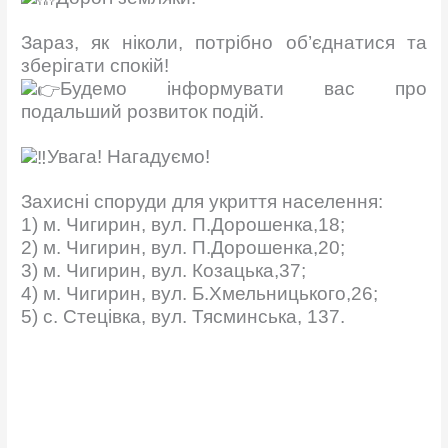
Зараз, як ніколи, потрібно об’єднатися та
зберігати спокій!
Будемо інформувати вас про
подальший розвиток подій.
Увага! Нагадуємо!
Захисні споруди для укриття населення:
1) м. Чигирин, вул. П.Дорошенка,18;
2) м. Чигирин, вул. П.Дорошенка,20;
3) м. Чигирин, вул. Козацька,37;
4) м. Чигирин, вул. Б.Хмельницького,26;
5) с. Стецівка, вул. Тясминська, 137.