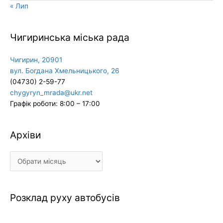
« Лип
Чигиринська міська рада
Чигирин, 20901
вул. Богдана Хмельницького, 26
(04730) 2-59-77
chygyryn_mrada@ukr.net
Графік роботи: 8:00 – 17:00
Архіви
Архіви
Розклад руху автобусів