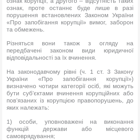
ознак корупції, а другого – відсутність таких
ознак, проте останнє буде лише в разі
порушення встановлених Законом України
«Про запобігання корупції» вимог, заборон
та обмежень.
Різняться вони також з огляду на
передбачені законом види юридичної
відповідальності за їх вчинення.
На законодавчому рівні (ч. 1 ст. 3 Закону
України «Про запобігання корупції»)
визначено чотири категорії осіб, які можуть
бути суб’єктами вчинення корупційних або
пов’язаних із корупцією правопорушень, до
яких належать:
1) особи, уповноважені на виконання
функцій держави або місцевого
самоврядування;