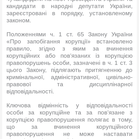
кандидати в народні депутати України,
зареєстровані в порядку, установленому
законом.
Положеннями ч. 1 ст. 65 Закону України
«Про запобігання корупції» встановлено
правило, згідно з яким за вчинення
корупційних або пов’язаних із корупцією
правопорушень особи, зазначені в ч. 1 ст. 3
цього Закону, підлягають притягненню до
кримінальної, адміністративної, цивільно-
правової та дисциплінарної
відповідальності.
Ключова відмінність у відповідальності
особи за корупційне та за пов’язане з
корупцією правопорушення полягає в тому,
що за вчинення корупційного
правопорушення не може наставати