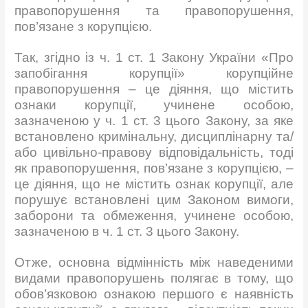
правопорушення та правопорушення,
пов’язане з корупцією.
Так, згідно із ч. 1 ст. 1 Закону України «Про
запобігання корупції» корупційне
правопорушення – це діяння, що містить
ознаки корупції, учинене особою,
зазначеною у ч. 1 ст. 3 цього Закону, за яке
встановлено кримінальну, дисциплінарну та/
або цивільно-правову відповідальність, тоді
як правопорушення, пов’язане з корупцією, –
це діяння, що не містить ознак корупції, але
порушує встановлені цим Законом вимоги,
заборони та обмеження, учинене особою,
зазначеною в ч. 1 ст. 3 цього Закону.
Отже, основна відмінність між наведеними
видами правопорушень полягає в тому, що
обов’язковою ознакою першого є наявність