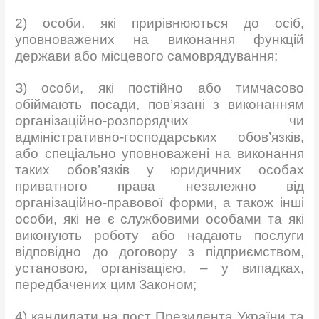
2) особи, які прирівнюються до осіб,
уповноважених на виконання функцій
держави або місцевого самоврядування;
З) особи, які постійно або тимчасово
обіймають посади, пов’язані з виконанням
організаційно-розпорядчих чи
адміністративно-господарських обов’язків,
або спеціально уповноважені на виконання
таких обов’язків у юридичних особах
приватного права незалежно від
організаційно-правової форми, а також інші
особи, які не є службовими особами та які
виконують роботу або надають послуги
відповідно до договору з підприємством,
установою, організацією, – у випадках,
передбачених цим Законом;
4) кандидати на пост Президента України та