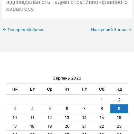
відповідальність адміністративно-правового
характеру.
←
Попередній Запис
Наступний Запис
→
Серпень 2026
Пн
Вт
Ср
Чт
Пт
Сб
Нд
1
2
3
4
5
6
7
8
9
10
11
12
13
14
15
16
17
18
19
20
21
22
23