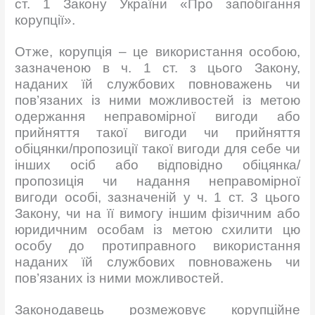
ст. 1 Закону України «Про запобігання
корупції».
Отже, корупція – це використання особою,
зазначеною в ч. 1 ст. з цього Закону,
наданих їй службових повноважень чи
пов’язаних із ними можливостей із метою
одержання неправомірної вигоди або
прийняття такої вигоди чи прийняття
обіцянки/пропозиції такої вигоди для себе чи
інших осіб або відповідно обіцянка/
пропозиція чи надання неправомірної
вигоди особі, зазначеній у ч. 1 ст. 3 цього
Закону, чи на її вимогу іншим фізичним або
юридичним особам із метою схилити цю
особу до протиправного використання
наданих їй службових повноважень чи
пов’язаних із ними можливостей.
Законодавець розмежовує корупційне