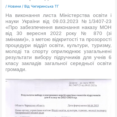
/
Новини
/ Від
Чигиринська ТГ
На виконання листа Міністерства освіти і
науки України від 09.03.2023 №1/3407-23
«Про забезпечення виконання наказу МОН
від 30 вересня 2022 року № 870 (зі
змінами)», з метою відкритості та прозорості
процедури відділ освіти, культури, туризму,
молоді та спорту оприлюднює узагальнені
результати вибору підручників для учнів 6
класу закладів загальної середньої освіти
громади.