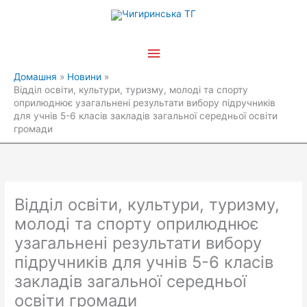
Перейти
Головне
до
вмісту
меню
Домашня
Новини
Відділ освіти, культури, туризму, молоді та спорту
оприлюднює узагальнені результати вибору підручників
для учнів 5-6 класів закладів загальної середньої освіти
громади
Відділ освіти, культури, туризму,
молоді та спорту оприлюднює
узагальнені результати вибору
підручників для учнів 5-6 класів
закладів загальної середньої
освіти громади