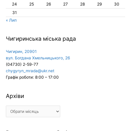
24
25
26
27
28
29
30
31
« Лип
Чигиринська міська рада
Чигирин, 20901
вул. Богдана Хмельницького, 26
(04730) 2-59-77
chygyryn_mrada@ukr.net
Графік роботи: 8:00 – 17:00
Архіви
Архіви