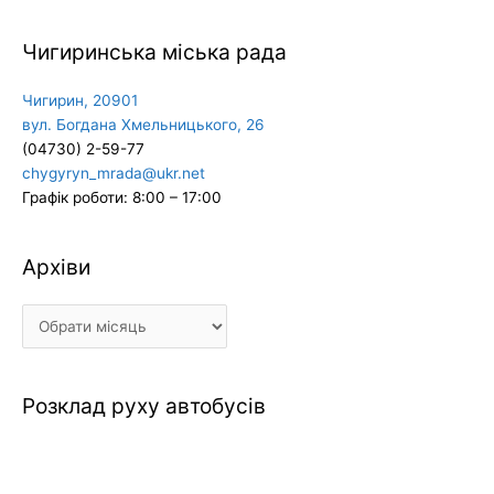
Чигиринська міська рада
Чигирин, 20901
вул. Богдана Хмельницького, 26
(04730) 2-59-77
chygyryn_mrada@ukr.net
Графік роботи: 8:00 – 17:00
Архіви
Архіви
Розклад руху автобусів