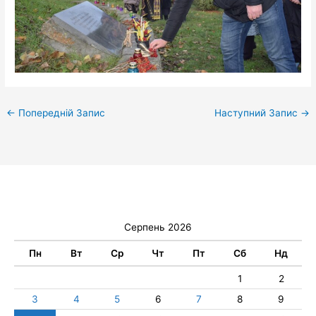
←
Попередній Запис
Наступний Запис
→
Серпень 2026
Пн
Вт
Ср
Чт
Пт
Сб
Нд
1
2
3
4
5
6
7
8
9