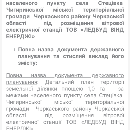
населеного пункту села Стецівка
Чигиринської міської територіальної
громади Черкаського району Черкаської
області під розміщення вітрової
електричної станції ТОВ «ЛЕДБУД ВІНД
ЕНЕРДЖІ
»
Повна назва документа державного
планування
та стислий виклад його
змісту
:
Повна назва документа державного
планування
: Детальний план території
земельної ділянки площею 1,0 га за
межами населеного пункту села Стецівка
Чигиринської міської територіальної
громади Черкаського району Черкаської
області під розміщення вітрової
електричної станції ТОВ «ЛЕДБУД ВІНД
ЕНЕРДЖІ».