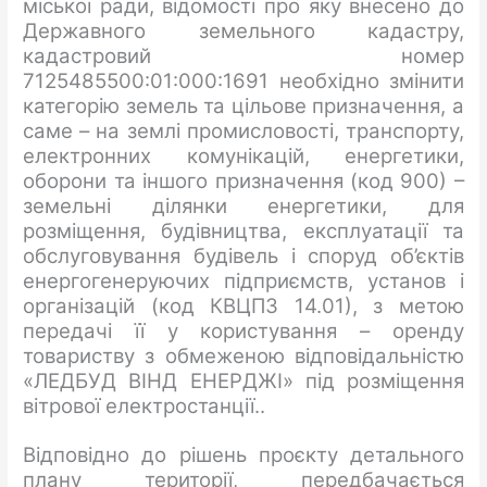
міської ради, відомості про яку внесено до
Державного земельного кадастру,
кадастровий номер
7125485500:01:000:1691 необхідно змінити
категорію земель та цільове призначення, а
саме – на землі промисловості, транспорту,
електронних комунікацій, енергетики,
оборони та іншого призначення (код 900) –
земельні ділянки енергетики, для
розміщення, будівництва, експлуатації та
обслуговування будівель і споруд об’єктів
енергогенеруючих підприємств, установ і
організацій (код КВЦПЗ 14.01), з метою
передачі її у користування – оренду
товариству з обмеженою відповідальністю
«ЛЕДБУД ВІНД ЕНЕРДЖІ» під розміщення
вітрової електростанції..
Відповідно до рішень проєкту детального
плану території, передбачається