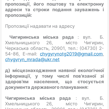
пропозиції, його поштову та електронну
адреси та строки подання зауважень і
пропозицій:
Пропозиції надавати на адресу
Чигиринська міська рада
: вул. Б.
Хмельницького 26, місто Чигирин,
Черкаська область, 20901, тел.: (04730) 2-
54-86, E-mail:
chygyrynotg2019@gmail.com
,
chygyryn_mrada@ukr.net
д) місцезнаходження наявної екологічної
інформації, у тому числі пов’язаної зі
здоров’ям
населення, що стосується
документа державного планування:
Чигиринська міська рада
: вул. Б.
Хмельницького 26, місто Чигирин,