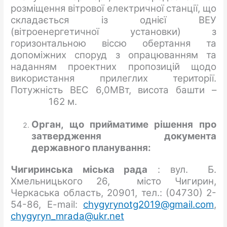
розміщення вітрової електричної станції, що
складається із однієї ВЕУ
(вітроенергетичної установки) з
горизонтальною віссю обертання та
допоміжних споруд з опрацюванням та
наданням проектних пропозицій щодо
використання прилеглих території.
Потужність ВЕС 6,0МВт, висота башти –
162 м.
Орган, що прийматиме рішення про
затвердження документа
державного планування:
Чигиринська міська рада
: вул. Б.
Хмельницького 26, місто Чигирин,
Черкаська область, 20901, тел.: (04730) 2-
54-86, E-mail:
chygyrynotg2019@gmail.com
,
chygyryn_mrada@ukr.net