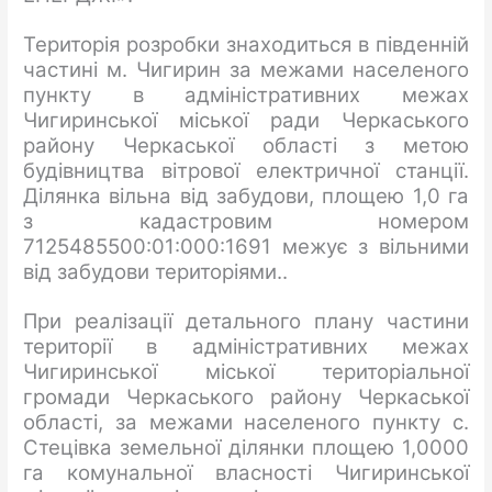
Територія розробки знаходиться в південній
частині м. Чигирин за межами населеного
пункту в адміністративних межах
Чигиринської міської ради Черкаського
району Черкаської області з метою
будівництва вітрової електричної станції.
Ділянка вільна від забудови, площею 1,0 га
з кадастровим номером
7125485500:01:000:1691 межує з вільними
від забудови територіями..
При реалізації детального плану частини
території в адміністративних межах
Чигиринської міської територіальної
громади Черкаського району Черкаської
області, за межами населеного пункту с.
Стецівка земельної ділянки площею 1,0000
га комунальної власності Чигиринської