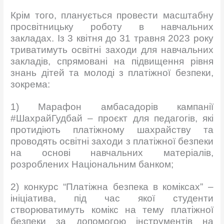
Крім того, планується провести масштабну
просвітницьку роботу в навчальних
закладах. Із 3 квітня до 31 травня 2023 року
триватимуть освітні заходи для навчальних
закладів, спрямовані на підвищення рівня
знань дітей та молоді з платіжної безпеки,
зокрема:
1) Марафон амбасадорів кампанії
#ШахрайГудбай – проєкт для педагогів, які
протидіють платіжному шахрайству та
проводять освітні заходи з платіжної безпеки
на основі навчальних матеріалів,
розроблених Національним банком;
2) конкурс “Платіжна безпека в коміксах” –
ініціатива, під час якої студенти
створюватимуть комікс на тему платіжної
безпеки за допомогою інструментів на