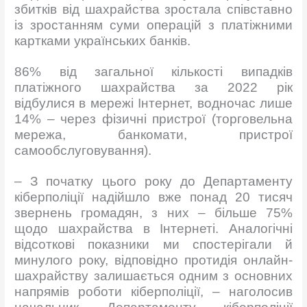
збитків від шахрайства зростала співставно
із зростанням суми операцій з платіжними
картками українських банків.
86% від загальної кількості випадків
платіжного шахрайства за 2022 рік
відбулися в мережі Інтернет, водночас лише
14% – через фізичні пристрої (торговельна
мережа, банкомати, пристрої
самообслуговування).
– З початку цього року до Департаменту
кіберполіції надійшло вже понад 20 тисяч
звернень громадян, з них – більше 75%
щодо шахрайства в Інтернеті. Аналогічні
відсоткові показники ми спостерігали й
минулого року, відповідно протидія онлайн-
шахрайству залишається одним з основних
напрямів роботи кіберполіції, – наголосив