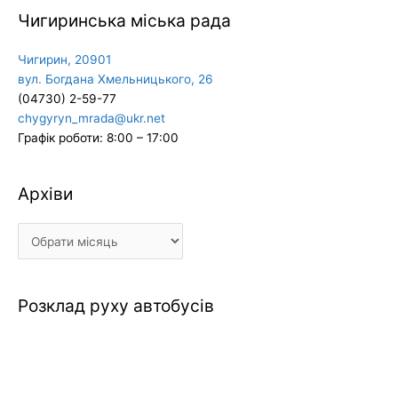
Чигиринська міська рада
Чигирин, 20901
вул. Богдана Хмельницького, 26
(04730) 2-59-77
chygyryn_mrada@ukr.net
Графік роботи: 8:00 – 17:00
Архіви
Архіви
Розклад руху автобусів