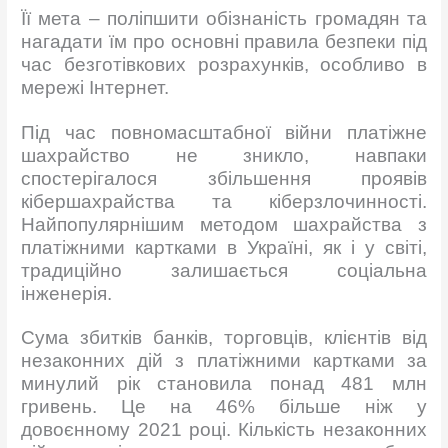
Її мета – поліпшити обізнаність громадян та
нагадати їм про основні правила безпеки під
час безготівкових розрахунків, особливо в
мережі Інтернет.
Під час повномасштабної війни платіжне
шахрайство не зникло, навпаки
спостерігалося збільшення проявів
кібершахрайства та кіберзлочинності.
Найпопулярнішим методом шахрайства з
платіжними картками в Україні, як і у світі,
традиційно залишається соціальна
інженерія.
Сума збитків банків, торговців, клієнтів від
незаконних дій з платіжними картками за
минулий рік становила понад 481 млн
гривень. Це на 46% більше ніж у
довоєнному 2021 році. Кількість незаконних