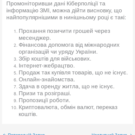
Промоніторивши дані Кіберполіції та
інформацію ЗМІ, можна дійти висновку, що
найпопулярнішими в нинішньому році є такі:
Прохання позичити грошей через
месенджер.
Фінансова допомога від міжнародних
організацій чи уряду України.
Збір коштів для військових.
Інтернет-жебрацтво.
Продаж так купівля товарів, що не існує.
Онлайн-знайомства.
Здача в оренду житла, що не існує.
Призи та розіграші.
Пропозиції роботи.
Криптовалюта, обмін валют, переказ
коштів.
←
Попередній Запис
Наступний Запис
→