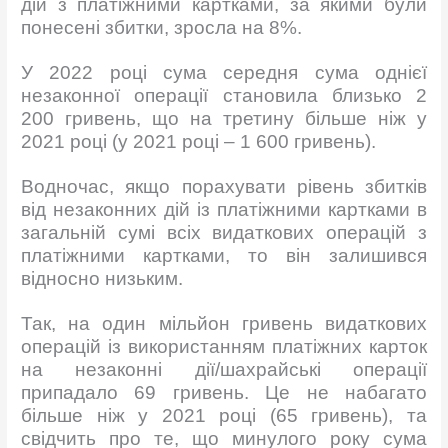
дій з платіжними картками, за якими були
понесені збитки, зросла на 8%.
У 2022 році сума середня сума однієї
незаконної операції становила близько 2
200 гривень, що на третину більше ніж у
2021 році (у 2021 році – 1 600 гривень).
Водночас, якщо порахувати рівень збитків
від незаконних дій із платіжними картками в
загальній сумі всіх видаткових операцій з
платіжними картками, то він залишився
відносно низьким.
Так, на один мільйон гривень видаткових
операцій із використанням платіжних карток
на незаконні дії/шахрайські операції
припадало 69 гривень. Це не набагато
більше ніж у 2021 році (65 гривень), та
свідчить про те, що минулого року сума