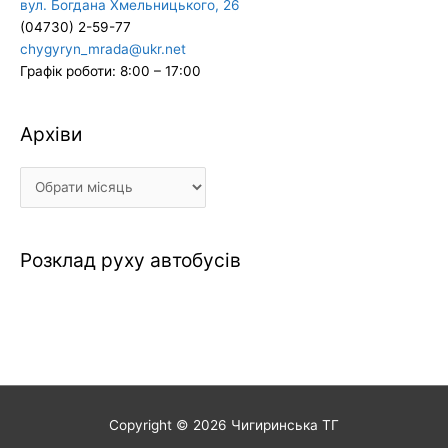
вул. Богдана Хмельницького, 26
(04730) 2-59-77
chygyryn_mrada@ukr.net
Графік роботи: 8:00 – 17:00
Архіви
Архіви
Розклад руху автобусів
Copyright © 2026
Чигиринська ТГ