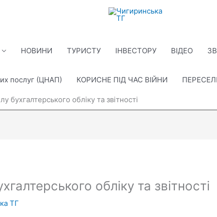
НОВИНИ
ТУРИСТУ
ІНВЕСТОРУ
ВІДЕО
ЗВ
их послуг (ЦНАП)
КОРИСНЕ ПІД ЧАС ВІЙНИ
ПЕРЕСЕ
ілу бухгалтерського обліку та звітності
ухгалтерського обліку та звітності
ка ТГ