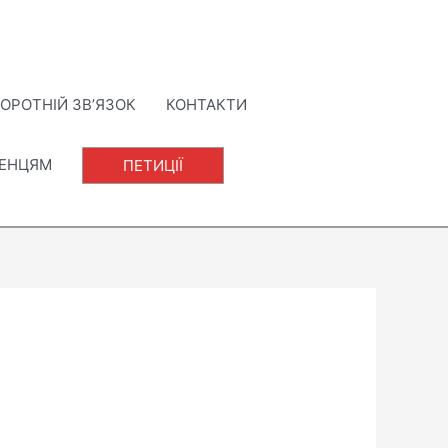
ОРОТНІЙ ЗВ’ЯЗОК
КОНТАКТИ
ЛЕНЦЯМ
ПЕТИЦІЇ