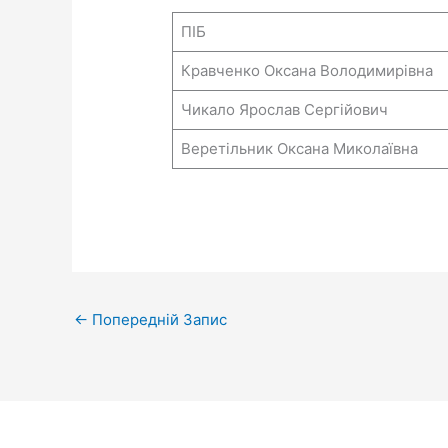
ПІБ
Кравченко Оксана Володимирівна
Чикало Ярослав Сергійович
Веретільник Оксана Миколаївна
←
Попередній Запис