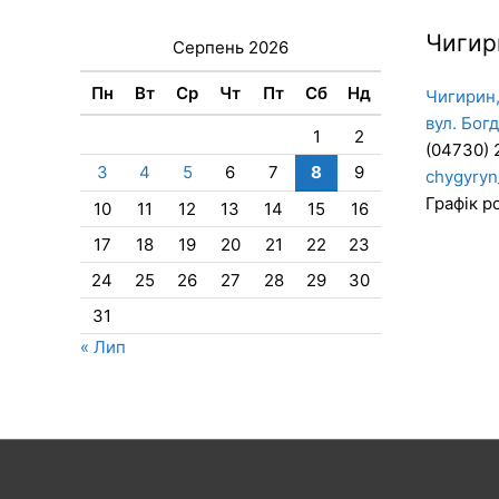
Чигир
Серпень 2026
Пн
Вт
Ср
Чт
Пт
Сб
Нд
Чигирин,
вул. Бог
1
2
(04730) 
3
4
5
6
7
8
9
chygyryn
Графік ро
10
11
12
13
14
15
16
17
18
19
20
21
22
23
24
25
26
27
28
29
30
31
« Лип