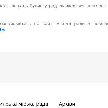
залі засідань Будинку рад скликається чергове з
знайомитись на сайті міської ради в розділі
НЬ
Архіви
инська міська рада
Архіви