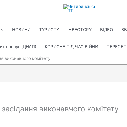
НОВИНИ
ТУРИСТУ
ІНВЕСТОРУ
ВІДЕО
ЗВ
их послуг (ЦНАП)
КОРИСНЕ ПІД ЧАС ВІЙНИ
ПЕРЕСЕ
ня виконавчого комітету
 засідання виконавчого комітету