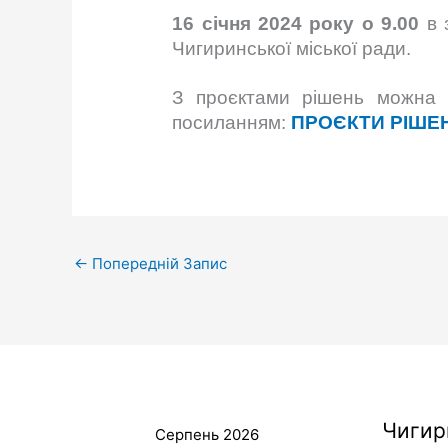
16 січня 2024 року о 9.00
в 
Чигиринської міської ради.
З проєктами рішень можна о
посиланням:
ПРОЄКТИ РІШЕ
←
Попередній Запис
Чигир
Серпень 2026