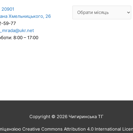
 20901
дана Хмельницького, 26
2-59-77
_mrada@ukr.net
боти: 8:00 – 17:00
Copyright © 2026
Чигиринська ТГ
іцензією Creative Commons Attribution 4.0 International Lic