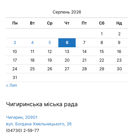
Серпень 2026
Пн
Вт
Ср
Чт
Пт
Сб
Нд
1
2
3
4
5
6
7
8
9
10
11
12
13
14
15
16
17
18
19
20
21
22
23
24
25
26
27
28
29
30
31
« Лип
Чигиринська міська рада
Чигирин, 20901
вул. Богдана Хмельницького, 26
(04730) 2-59-77