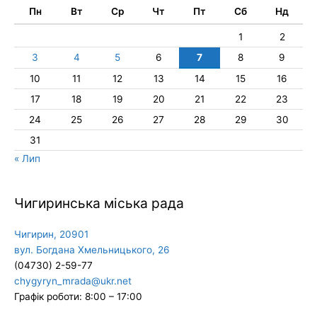
Пн
Вт
Ср
Чт
Пт
Сб
Нд
1
2
3
4
5
6
7
8
9
10
11
12
13
14
15
16
17
18
19
20
21
22
23
24
25
26
27
28
29
30
31
« Лип
Чигиринська міська рада
Чигирин, 20901
вул. Богдана Хмельницького, 26
(04730) 2-59-77
chygyryn_mrada@ukr.net
Графік роботи: 8:00 – 17:00