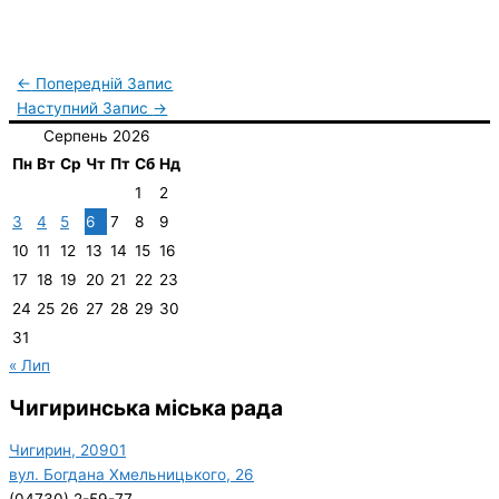
←
Попередній Запис
Наступний Запис
→
Серпень 2026
Пн
Вт
Ср
Чт
Пт
Сб
Нд
1
2
3
4
5
6
7
8
9
10
11
12
13
14
15
16
17
18
19
20
21
22
23
24
25
26
27
28
29
30
31
« Лип
Чигиринська міська рада
Чигирин, 20901
вул. Богдана Хмельницького, 26