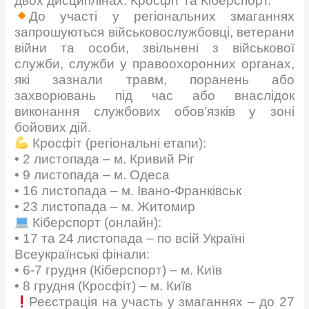
двох дисциплінах: Кросфіт та Кіберспорт.
До участі у регіональних змаганнях
запрошуються військовослужбовці, ветерани
війни та особи, звільнені з військової
служби, служби у правоохоронних органах,
які зазнали травм, поранень або
захворювань під час або внаслідок
виконання службових обов’язків у зоні
бойових дій.
Кросфіт (регіональні етапи):
• 2 листопада – м. Кривий Ріг
• 9 листопада – м. Одеса
• 16 листопада – м. Івано-Франківськ
• 23 листопада – м. Житомир
Кіберспорт (онлайн):
• 17 та 24 листопада – по всій Україні
Всеукраїнські фінали:
• 6-7 грудня (Кіберспорт) – м. Київ
• 8 грудня (Кросфіт) – м. Київ
Реєстрація на участь у змаганнях – до 27