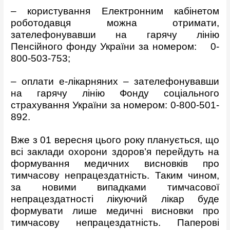
– користування Електронним кабінетом
роботодавця можна отримати,
зателефонувавши на гарячу лінію
Пенсійного фонду України за номером: 0-
800-503-753;
– оплати е-лікарняних – зателефонувавши
на гарячу лінію Фонду соціального
страхування України за номером: 0-800-501-
892.
Вже з 01 вересня цього року планується, що
всі заклади охорони здоров’я перейдуть на
формування медичних висновків про
тимчасову непрацездатність. Таким чином,
за новими випадками тимчасової
непрацездатності лікуючий лікар буде
формувати лише медичні висновки про
тимчасову непрацездатність. Паперові