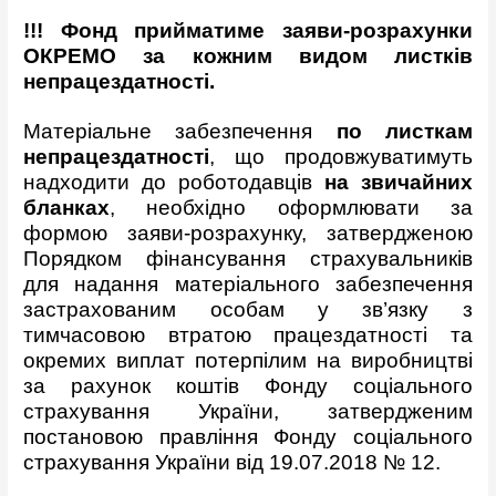
!!! Фонд прийматиме заяви-розрахунки
ОКРЕМО
за кожним видом листків
непрацездатності.
Матеріальне забезпечення
по листкам
непрацездатності
, що продовжуватимуть
надходити до роботодавців
на звичайних
бланках
, необхідно оформлювати за
формою заяви-розрахунку, затвердженою
Порядком фінансування страхувальників
для надання матеріального забезпечення
застрахованим особам у зв’язку з
тимчасовою втратою працездатності та
окремих виплат потерпілим на виробництві
за рахунок коштів Фонду соціального
страхування України, затвердженим
постановою правління Фонду соціального
страхування України від 19.07.2018 № 12.