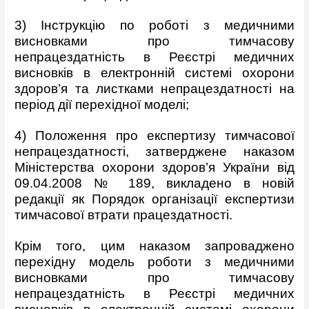
3) Інструкцію по роботі з медичними
висновками про тимчасову
непрацездатність в Реєстрі медичних
висновків в електронній системі охорони
здоров’я та листками непрацездатності на
період дії перехідної моделі;
4) Положення про експертизу тимчасової
непрацездатності, затверджене наказом
Міністерства охорони здоров’я України від
09.04.2008 № 189, викладено в новій
редакції як Порядок організації експертизи
тимчасової втрати працездатності.
Крім того, цим наказом запроваджено
перехідну модель роботи з медичними
висновками про тимчасову
непрацездатність в Реєстрі медичних