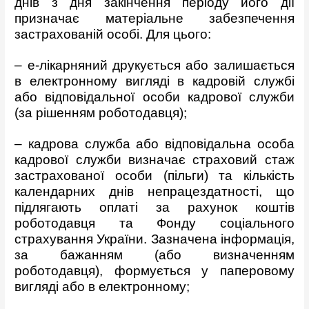
днів з дня закінчення періоду його дії
призначає матеріальне забезпечення
застрахованій особі. Для цього:
– е-лікарняний друкується або залишається
в електронному вигляді в кадровій службі
або відповідальної особи кадрової служби
(за рішенням роботодавця);
– кадрова служба або відповідальна особа
кадрової служби визначає страховий стаж
застрахованої особи (пільги) та кількість
календарних днів непрацездатності, що
підлягають оплаті за рахунок коштів
роботодавця та Фонду соціального
страхування України. Зазначена інформація,
за бажанням (або визначенням
роботодавця), формується у паперовому
вигляді або в електронному;