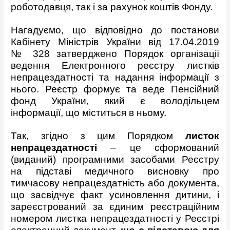
роботодавця, так і за рахунок коштів Фонду.
Нагадуємо, що відповідно до постанови
Кабінету Міністрів України від 17.04.2019
№ 328 затверджено Порядок організації
ведення Електронного реєстру листків
непрацездатності та надання інформації з
нього. Реєстр формує та веде Пенсійний
фонд України, який є володільцем
інформації, що міститься в ньому.
Так, згідно з цим Порядком
листок
непрацездатності
– це сформований
(виданий) програмними засобами Реєстру
на підставі медичного висновку про
тимчасову непрацездатність або документа,
що засвідчує факт усиновлення дитини, і
зареєстрований за єдиним реєстраційним
номером листка непрацездатності у Реєстрі