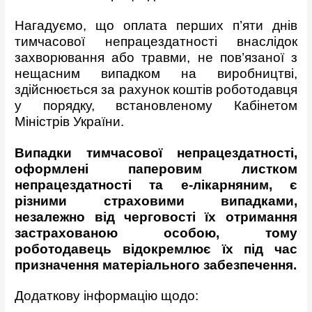
Нагадуємо, що оплата перших п’яти днів
тимчасової непрацездатності внаслідок
захворювання або травми, не пов’язаної з
нещасним випадком на виробництві,
здійснюється за рахунок коштів роботодавця
у
порядку
, встановленому Кабінетом
Міністрів України.
Випадки тимчасової непрацездатності,
оформлені паперовим листком
непрацездатності та е-лікарняним, є
різними страховими випадками,
незалежно від черговості їх отримання
застрахованою особою, тому
роботодавець відокремлює їх під час
призначення матеріального забезпечення.
Додаткову інформацію щодо: