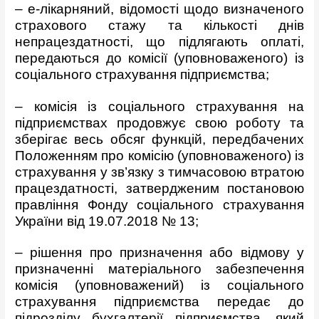
– е-лікарняний, відомості щодо визначеного
страхового стажу та кількості днів
непрацездатності, що підлягають оплаті,
передаються до комісії (уповноваженого) із
соціального страхування підприємства;
– комісія із соціального страхування на
підприємствах продовжує свою роботу та
зберігає весь обсяг функцій, передбачених
Положенням про комісію (уповноваженого) із
страхування у зв’язку з тимчасовою втратою
працездатності, затвердженим постановою
правління Фонду соціального страхування
України від 19.07.2018 № 13;
– рішення про призначення або відмову у
призначенні матеріального забезпечення
комісія (уповноважений) із соціального
страхування підприємства передає до
підрозділу бухгалтерії підприємства, який