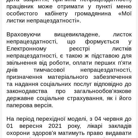
працівник може отримати у пункті меню
особистого кабінету громадянина «Мої
листки непрацездатності».
Враховуючи вищевикладене, листок
непрацездатності, що формується у
Електронному реєстрі листків
непрацездатності, є такою ж підставою для
звільнення від роботи, оплати перших п’яти
днів тимчасової непрацездатності,
призначення матеріального забезпечення
та надання соціальних послуг відповідно до
законодавства про загальнообов’язкове
державне соціальне страхування, як і його
паперова версія.
На період перехідної моделі, з 04 червня до
01 вересня 2021 року, лікарі закладів
охорони здоров’я матимуть право видавати