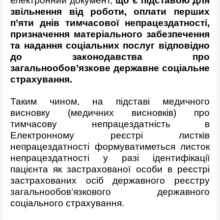
електронний документ,
що є підставою для
звільнення від роботи, оплати перших
п’яти днів тимчасової непрацездатності,
призначення матеріального забезпечення
та надання соціальних послуг відповідно
до законодавства про
загальнообов’язкове державне соціальне
страхування.
Таким чином, на підставі медичного
висновку (медичних висновків) про
тимчасову непрацездатність в
Електронному реєстрі листків
непрацездатності формуватиметься листок
непрацездатності у разі ідентифікації
пацієнта як застрахованої особи в реєстрі
застрахованих осіб державного реєстру
загальнообов’язкового державного
соціального страхування.