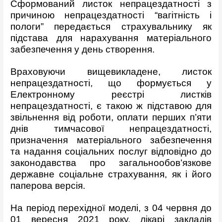
Сформований листок непрацездатності з
причиною непрацездатності “вагітність і
пологи” передається страхувальнику як
підстава для нарахування матеріального
забезпечення у день створення.
Враховуючи вищевикладене, листок
непрацездатності, що формується у
Електронному реєстрі листків
непрацездатності, є такою ж підставою для
звільнення від роботи, оплати перших п’яти
днів тимчасової непрацездатності,
призначення матеріального забезпечення
та надання соціальних послуг відповідно до
законодавства про загальнообов’язкове
державне соціальне страхування, як і його
паперова версія.
На період перехідної моделі, з 04 червня до
01 вересня 2021 року, лікарі закладів