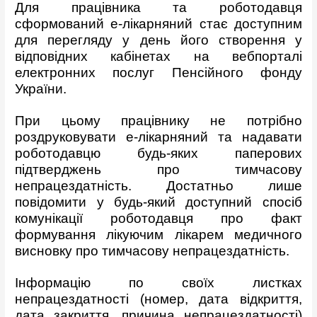
Для працівника та роботодавця
сформований е-лікарняний стає доступним
для перегляду у день його створення у
відповідних кабінетах на вебпорталі
електронних послуг Пенсійного фонду
України.
При цьому працівнику не потрібно
роздруковувати е-лікарняний та надавати
роботодавцю будь-яких паперових
підтверджень про тимчасову
непрацездатність. Достатньо лише
повідомити у будь-який доступний спосіб
комунікації роботодавця про факт
формування лікуючим лікарем медичного
висновку про тимчасову непрацездатність.
Інформацію по своїх листках
непрацездатності (номер, дата відкриття,
дата закриття, причина непрацездатності)