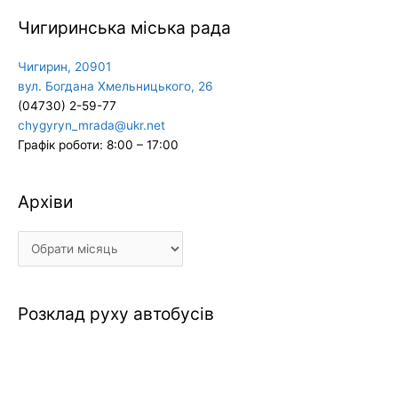
Чигиринська міська рада
Чигирин, 20901
вул. Богдана Хмельницького, 26
(04730) 2-59-77
chygyryn_mrada@ukr.net
Графік роботи: 8:00 – 17:00
Архіви
Архіви
Розклад руху автобусів