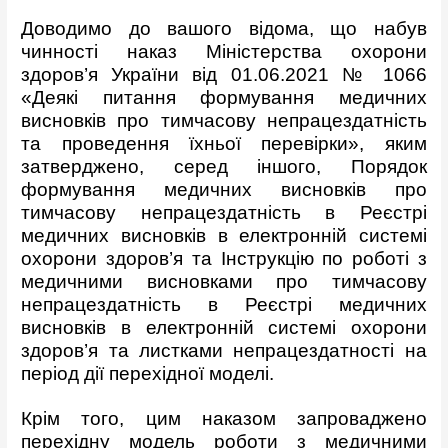
Доводимо до вашого відома, що набув
чинності наказ Міністерства охорони
здоров’я України від 01.06.2021 № 1066
«Деякі питання формування медичних
висновків про тимчасову непрацездатність
та проведення їхньої перевірки», яким
затверджено, серед іншого, Порядок
формування медичних висновків про
тимчасову непрацездатність в Реєстрі
медичних висновків в електронній системі
охорони здоров’я та Інструкцію по роботі з
медичними висновками про тимчасову
непрацездатність в Реєстрі медичних
висновків в електронній системі охорони
здоров’я та листками непрацездатності на
період дії перехідної моделі.
Крім того, цим наказом запроваджено
перехідну модель роботи з медичними