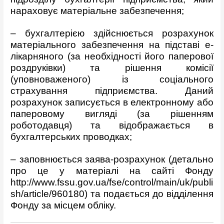
нараховує матеріальне забезпечення;
– бухгалтерією здійснюється розрахунок
матеріального забезпечення на підставі е-
лікарняного (за необхідності його паперової
роздруківки) та рішення комісії
(уповноваженого) із соціального
страхування підприємства. Даний
розрахунок записується в електронному або
паперовому вигляді (за рішенням
роботодавця) та відображається в
бухгалтерських проводках;
– заповнюється заява-розрахунок (детально
про це у матеріалі на сайті Фонду
http://www.fssu.gov.ua/fse/control/main/uk/publi
sh/article/960180
) та подається до відділення
Фонду за місцем обліку.