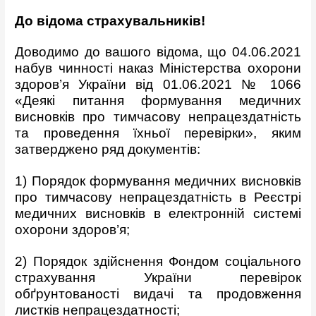
До відома страхувальників!
Доводимо до вашого відома, що 04.06.2021
набув чинності наказ Міністерства охорони
здоров’я України від 01.06.2021 № 1066
«Деякі питання формування медичних
висновків про тимчасову непрацездатність
та проведення їхньої перевірки», яким
затверджено ряд документів:
1) Порядок формування медичних висновків
про тимчасову непрацездатність в Реєстрі
медичних висновків в електронній системі
охорони здоров’я;
2) Порядок здійснення Фондом соціального
страхування України перевірок
обґрунтованості видачі та продовження
листків непрацездатності;