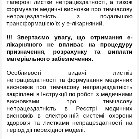
паперові листки непрацездатності, а також
формувати медичні висновки про тимчасову
непрацездатність з подальшою
трансформацією їх у е-лікарняний.
!!! Звертаємо увагу, що отримання е-
лікарняного не впливає на процедуру
призначення, розрахунку та виплати
матеріального забезпечення.
Особливості видачі листків
непрацездатності та формування медичних
висновків про тимчасову непрацездатність
закріплені в Інструкції по роботі з медичними
висновками про тимчасову
непрацездатність в Реєстрі медичних
висновків в електронній системі охорони
здоров’я та листками непрацездатності на
період дії перехідної моделі.