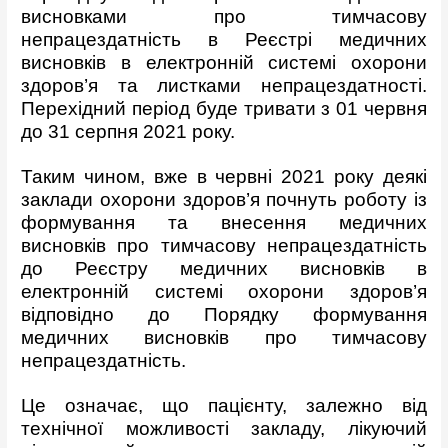
висновками про тимчасову
непрацездатність в Реєстрі медичних
висновків в електронній системі охорони
здоров’я та листками непрацездатності.
Перехідний період буде тривати з 01 червня
до 31 серпня 2021 року.
Таким чином, вже в червні 2021 року деякі
заклади охорони здоров’я почнуть роботу із
формування та внесення медичних
висновків про тимчасову непрацездатність
до Реєстру медичних висновків в
електронній системі охорони здоров’я
відповідно до Порядку формування
медичних висновків про тимчасову
непрацездатність.
Це означає, що пацієнту, залежно від
технічної можливості закладу, лікуючий