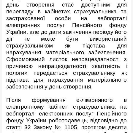
день створення стає доступним для
перегляду в кабінетах страхувальника та
застрахованої особи на
вебпорталі
електронних послуг
Пенсійного фонду
України, але до дати закінчення періоду його
дії не може бути використаний
страхувальником як підстава для
нарахування матеріального забезпечення.
Сформований листок непрацездатності з
причиною непрацездатності «вагітність і
пологи» передається страхувальнику як
підстава для нарахування матеріального
забезпечення у день створення.
Після формування е-лікарняного в
електронному кабінеті страхувальника на
вебпорталі електронних послуг
Пенсійного
фонду України роботодавець, відповідно до
статті 32 Закону № 1105, протягом десяти