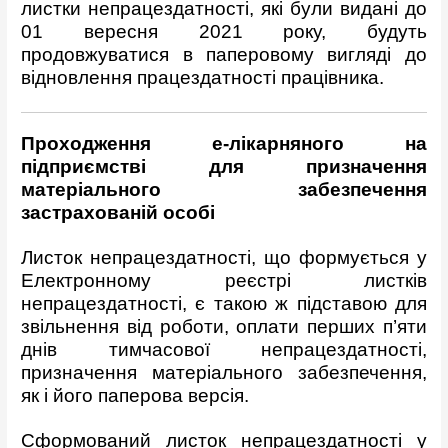
листки непрацездатності, які були видані до
01 вересня 2021 року, будуть
продовжуватися в паперовому вигляді до
відновлення працездатності працівника.
Проходження е-лікарняного на
підприємстві для призначення
матеріального забезпечення
застрахованій особі
Листок непрацездатності, що формується у
Електронному реєстрі листків
непрацездатності, є такою ж підставою для
звільнення від роботи, оплати перших п’яти
днів тимчасової непрацездатності,
призначення матеріального забезпечення,
як і його паперова версія.
Сформований листок непрацездатності у