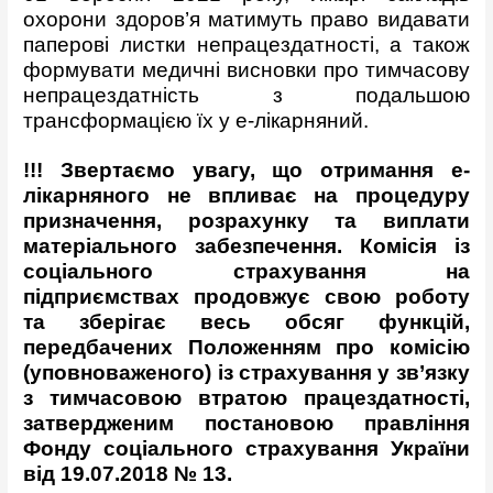
охорони здоров’я матимуть право видавати
паперові листки непрацездатності, а також
формувати медичні висновки про тимчасову
непрацездатність з подальшою
трансформацією їх у е-лікарняний.
!!! Звертаємо увагу, що отримання е-
лікарняного не впливає на процедуру
призначення, розрахунку та виплати
матеріального забезпечення. Комісія із
соціального страхування на
підприємствах продовжує свою роботу
та зберігає весь обсяг функцій,
передбачених Положенням про комісію
(уповноваженого) із страхування у зв’язку
з тимчасовою втратою працездатності,
затвердженим постановою правління
Фонду соціального страхування України
від 19.07.2018 №
13.