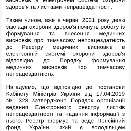
висновків в електронній системі охорони
здоров’я та листками непрацездатності.
Таким чином, вже в червні 2021 року деякі
заклади охорони здоров’я почнуть роботу із
формування та внесення медичних
висновків про тимчасову непрацездатність
до Реєстру медичних висновків в
електронній системі охорони здоров’я
відповідно до Порядку формування
медичних висновків про тимчасову
непрацездатність.
Нагадуємо, що відповідно до постанови
Кабінету Міністрів України від 17.04.2019
№ 328 затверджено Порядок організації
ведення Електронного реєстру листків
непрацездатності та надання інформації з
нього. Реєстр формує та веде Пенсійний
фонд України, який є володільцем