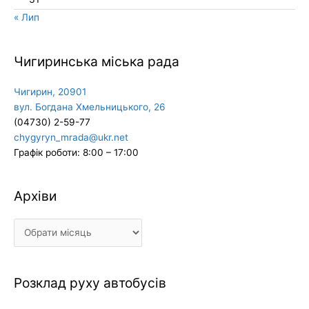
« Лип
Чигиринська міська рада
Чигирин, 20901
вул. Богдана Хмельницького, 26
(04730) 2-59-77
chygyryn_mrada@ukr.net
Графік роботи: 8:00 – 17:00
Архіви
Архіви
Розклад руху автобусів