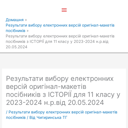
Перейти
Головне
до
вмісту
меню
Домашня
Результати вибору електронних версій оригінал-макетів
посібників
Результати вибору електронних версій оригінал-макетів
посібників з ІСТОРІЇ для 11 класу у 2023-2024 н.р.від
20.05.2024
Результати вибору електронних
версій оригінал-макетів
посібників з ІСТОРІЇ для 11 класу у
2023-2024 н.р.від 20.05.2024
/
Результати вибору електронних версій оригінал-макетів
посібників
/ Від
Чигиринська ТГ