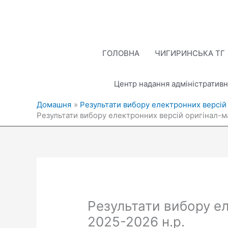
Перейти
до
вмісту
ГОЛОВНА
ЧИГИРИНСЬКА ТГ
Центр надання адміністративн
Домашня
Результати вибору електронних версій 
Результати вибору електронних версій оригінал-ма
Результати вибору ел
2025-2026 н.р.