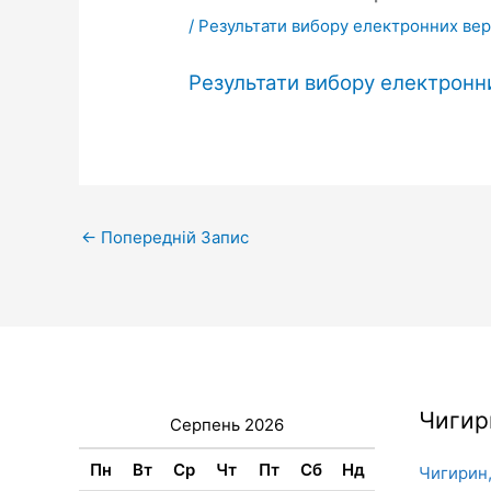
/
Результати вибору електронних верс
Результати вибору електронни
←
Попередній Запис
Чигир
Серпень 2026
Пн
Вт
Ср
Чт
Пт
Сб
Нд
Чигирин,