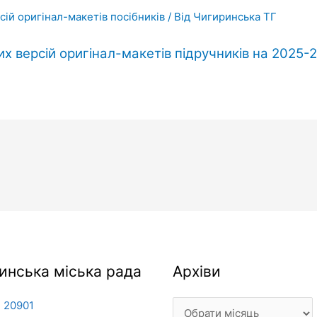
ій оригінал-макетів посібників
/ Від
Чигиринська ТГ
х версій оригінал-макетів підручників на 2025-2
Архіви
инська міська рада
Архіви
 20901