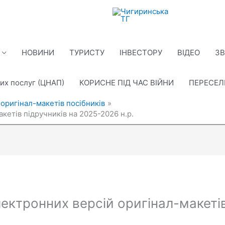
НОВИНИ
ТУРИСТУ
ІНВЕСТОРУ
ВІДЕО
ЗВ
их послуг (ЦНАП)
КОРИСНЕ ПІД ЧАС ВІЙНИ
ПЕРЕСЕ
оригінал-макетів посібників
кетів підручників на 2025-2026 н.р.
ектронних версій оригінал-макетів