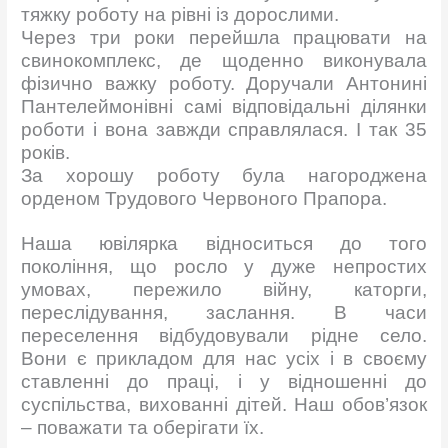
тяжку роботу на рівні із дорослими.
Через три роки перейшла працювати на
свинокомплекс, де щоденно виконувала
фізично важку роботу. Доручали Антонині
Пантелеймонівні самі відповідальні ділянки
роботи і вона завжди справлялася. І так 35
років.
За хорошу роботу була нагороджена
орденом Трудового Червоного Прапора.
Наша ювілярка відноситься до того
покоління, що росло у дуже непростих
умовах, пережило війну, каторги,
переслідування, заслання. В часи
переселення відбудовували рідне село.
Вони є прикладом для нас усіх і в своєму
ставленні до праці, і у відношенні до
суспільства, вихованні дітей. Наш обов’язок
– поважати та оберігати їх.