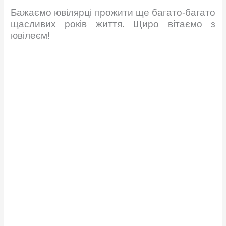
Бажаємо ювілярці прожити ще багато-багато
щасливих років життя. Щиро вітаємо з
ювілеєм!