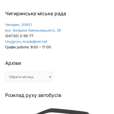
Чигиринська міська рада
Чигирин, 20901
вул. Богдана Хмельницького, 26
(04730) 2-59-77
chygyryn_mrada@ukr.net
Графік роботи: 8:00 – 17:00
Архіви
Архіви
Розклад руху автобусів