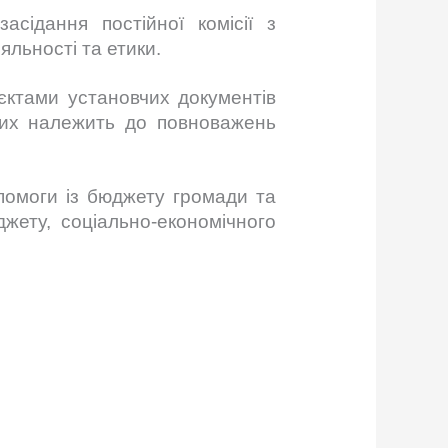
асідання постійної комісії з
яльності та етики.
єктами установчих документів
ких належить до повноважень
помоги із бюджету громади та
жету, соціально-економічного