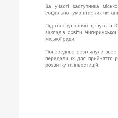
За участі заступника місько
соціально-гуманітарних питань
Під головуванням депутата Ю
закладів освіти Чигиринської
міської ради.
Попередньо розглянули зверн
передали їх для прийняття р
розвитку та інвестицій.