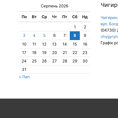
Чигир
Серпень 2026
Пн
Вт
Ср
Чт
Пт
Сб
Нд
Чигирин,
вул. Бог
1
2
(04730) 
3
4
5
6
7
8
9
chygyryn
Графік ро
10
11
12
13
14
15
16
17
18
19
20
21
22
23
24
25
26
27
28
29
30
31
« Лип