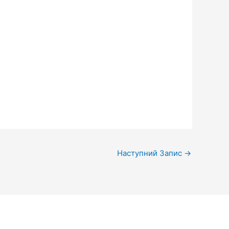
Наступний Запис
→