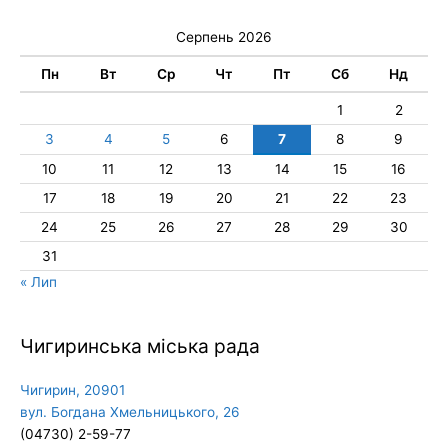
Серпень 2026
Пн
Вт
Ср
Чт
Пт
Сб
Нд
1
2
3
4
5
6
7
8
9
10
11
12
13
14
15
16
17
18
19
20
21
22
23
24
25
26
27
28
29
30
31
« Лип
Чигиринська міська рада
Чигирин, 20901
вул. Богдана Хмельницького, 26
(04730) 2-59-77