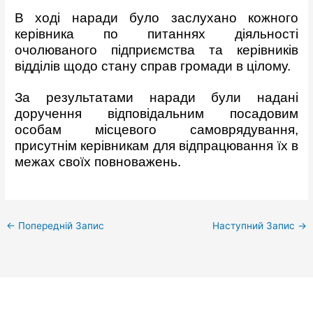
В ході наради було заслухано кожного
керівника по питаннях діяльності
очолюваного підприємства та керівників
відділів щодо стану справ громади в цілому.
За результатами наради були надані
доручення відповідальним посадовим
особам місцевого самоврядування,
присутнім керівникам для відпрацювання їх в
межах своїх повноважень.
←
Попередній Запис
Наступний Запис
→