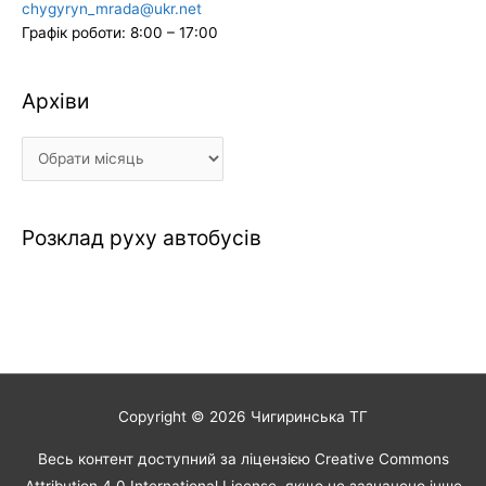
chygyryn_mrada@ukr.net
Графік роботи: 8:00 – 17:00
Архіви
Архіви
Розклад руху автобусів
Copyright © 2026
Чигиринська ТГ
Весь контент доступний за ліцензією Creative Commons