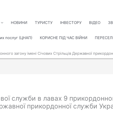
НОВИНИ
ТУРИСТУ
ІНВЕСТОРУ
ВІДЕО
ЗВ
их послуг (ЦНАП)
КОРИСНЕ ПІД ЧАС ВІЙНИ
ПЕРЕСЕ
онного загону імені Січових Стрільців Державної прикордон
ої служби в лавах 9 прикордонног
ержавної прикордонної служби Укр