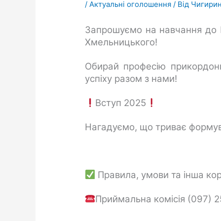
/
Актуальні оголошення
/ Від
Чигирин
Запрошуємо на навчання до Н
Хмельницького!
Обирай професію прикордонн
успіху разом з нами!
Вступ 2025
Нагадуємо, що триває формув
Правила, умови та інша ко
Приймальна комісія (097) 2