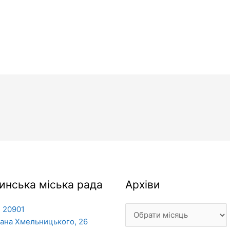
Архіви
инська міська рада
Архіви
 20901
дана Хмельницького, 26