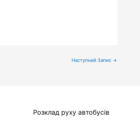
Наступний Запис
→
Розклад руху автобусів