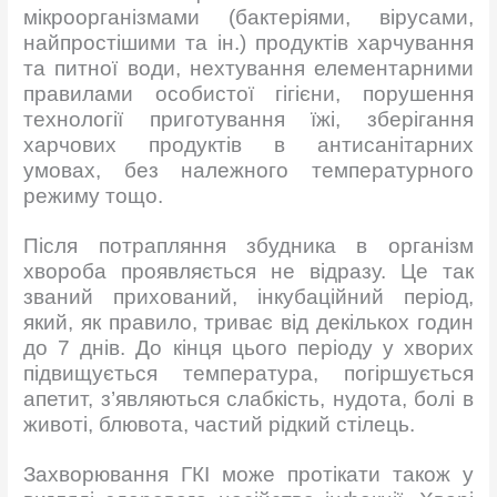
мікроорганізмами (бактеріями, вірусами,
найпростішими та ін.) продуктів харчування
та питної води, нехтування елементарними
правилами особистої гігієни, порушення
технології приготування їжі, зберігання
харчових продуктів в антисанітарних
умовах, без належного температурного
режиму тощо.
Після потрапляння збудника в організм
хвороба проявляється не відразу. Це так
званий прихований, інкубаційний період,
який, як правило, триває від декількох годин
до 7 днів. До кінця цього періоду у хворих
підвищується температура, погіршується
апетит, з’являються слабкість, нудота, болі в
животі, блювота, частий рідкий стілець.
Захворювання ГКІ може протікати також у