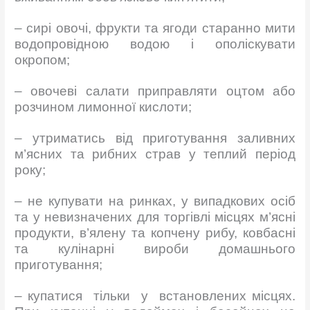
– сирі овочі, фрукти та ягоди старанно мити
водопровідною водою і ополіскувати
окропом;
– овочеві салати приправляти оцтом або
розчином лимонної кислоти;
– утриматись від приготування заливних
м’ясних та рибних страв у теплий період
року;
– не купувати на ринках, у випадкових осіб
та у невизначених для торгівлі місцях м’ясні
продукти, в’ялену та копчену рибу, ковбасні
та кулінарні вироби домашнього
приготування;
– купатися тільки у встановлених місцях.