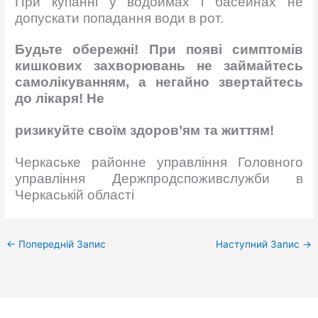
При купанні у водоймах і басейнах не
допускати попадання води в рот.
Будьте обережні! При появі симптомів
кишкових захворювань не займайтесь
самолікуванням, а негайно звертайтесь
до лікаря! Не
ризикуйте своїм здоров’ям та життям!
Черкаське районне управління Головного
управління Держпродспоживслужби в
Черкаській області
←
Попередній Запис
Наступний Запис
→