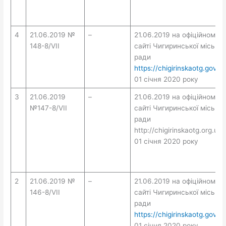
4
21.06.2019 №
–
21.06.2019 на офіційному
148-8/VII
сайті Чигиринської міської
ради
https://chigirinskaotg.gov.u
01 січня 2020 року
3
21.06.2019
–
21.06.2019 на офіційному
№147-8/VII
сайті Чигиринської міської
ради
http://chigirinskaotg.org.ua/
01 січня 2020 року
2
21.06.2019 №
–
21.06.2019 на офіційному
146-8/VII
сайті Чигиринської міської
ради
https://chigirinskaotg.gov.u
01 січня 2020 року