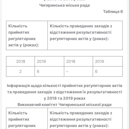
Чигиринська міська рада
Таблиця 6
Кількість
Кількість проведених заходів з
прийнятих
відстеження результативності
регуляторних
регуляторних актів у (роках):
актів у (роках):
2018
2019
2018
2019
2
6
–
6
Інформація щодо кількості прийнятих регуляторних актів
та проведення заходів
з відстеження їх результативності
у 2018 та 2019 роках
Виконавчий комітет Чигиринської міської ради
Кількість
Кількість проведених заходів з
прийнятих
відстеження результативності
регуляторних
регуляторних актів у (роках):