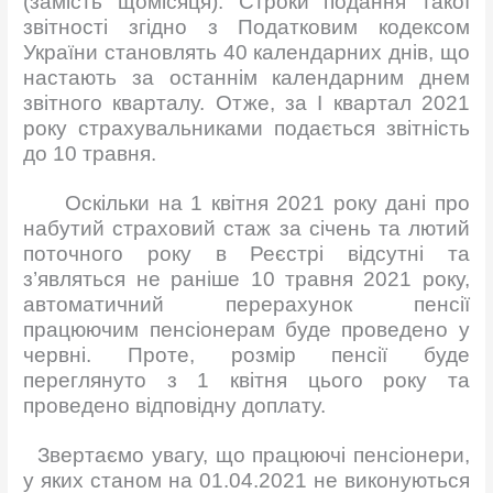
(замість щомісяця). Строки подання такої
звітності згідно з Податковим кодексом
України становлять 40 календарних днів, що
настають за останнім календарним днем
звітного кварталу. Отже, за І квартал 2021
року страхувальниками подається звітність
до 10 травня.
Оскільки на 1 квітня 2021 року дані про
набутий страховий стаж за січень та лютий
поточного року в Реєстрі відсутні та
з’являться не раніше 10 травня 2021 року,
автоматичний перерахунок пенсії
працюючим пенсіонерам буде проведено у
червні. Проте, розмір пенсії буде
переглянуто з 1 квітня цього року та
проведено відповідну доплату.
Звертаємо увагу, що працюючі пенсіонери,
у яких станом на 01.04.2021 не виконуються