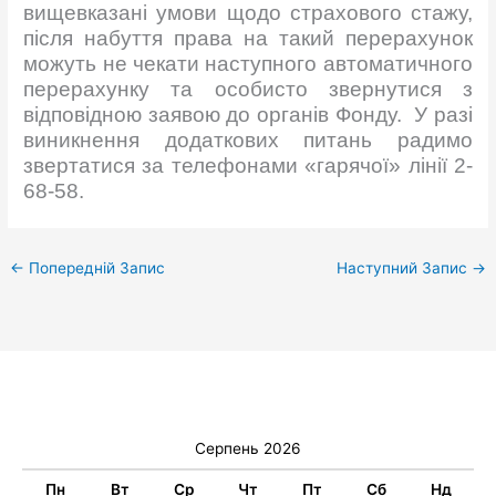
вищевказані умови щодо страхового стажу,
після набуття права на такий перерахунок
можуть не чекати наступного автоматичного
перерахунку та особисто звернутися з
відповідною заявою до органів Фонду. У разі
виникнення додаткових питань радимо
звертатися за
телефонами «гарячої» лінії 2-
68-58.
←
Попередній Запис
Наступний Запис
→
Серпень 2026
Пн
Вт
Ср
Чт
Пт
Сб
Нд