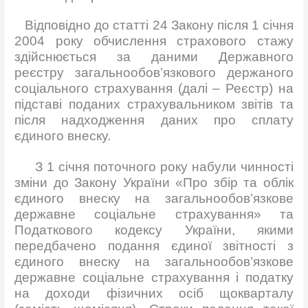
Відповідно до статті 24 Закону після 1 січня
2004 року обчислення страхового стажу
здійснюється за даними Державного
реєстру загальнообов’язкового держаного
соціального страхування (далі – Реєстр) на
підставі поданих страхувальником звітів та
після надходження даних про сплату
єдиного внеску.
З 1 січня поточного року набули чинності
зміни до Закону України «Про збір та облік
єдиного внеску на загальнообов’язкове
державне соціальне страхування» та
Податкового кодексу України, якими
передбачено подання єдиної звітності з
єдиного внеску на загальнообов’язкове
державне соціальне страхування і податку
на доходи фізичних осіб щокварталу