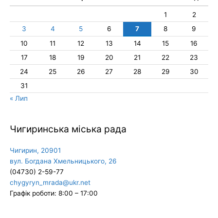
1
2
3
4
5
6
7
8
9
10
11
12
13
14
15
16
17
18
19
20
21
22
23
24
25
26
27
28
29
30
31
« Лип
Чигиринська міська рада
Чигирин, 20901
вул. Богдана Хмельницького, 26
(04730) 2-59-77
chygyryn_mrada@ukr.net
Графік роботи: 8:00 – 17:00