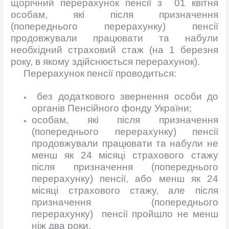
щорічний перерахунок пенсії з 01 квітня
особам, які після призначення
(попереднього перерахунку) пенсії
продовжували працювати та набули
необхідний страховий стаж (на 1 березня
року, в якому здійснюється перерахунок).
Перерахунок пенсії проводиться:
без додаткового звернення особи до
органів Пенсійного фонду України;
особам, які після призначення
(попереднього перерахунку) пенсії
продовжували працювати та набули не
менш як 24 місяці страхового стажу
після призначення (попереднього
перерахунку) пенсії, або менш як 24
місяці страхового стажу, але після
призначення (попереднього
перерахунку) пенсії пройшло не менш
ніж два роки.