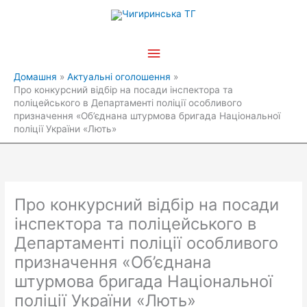
Перейти
Головне
до
вмісту
меню
Домашня
Актуальні оголошення
Про конкурсний відбір на посади інспектора та
поліцейського в Департаменті поліції особливого
призначення «Об’єднана штурмова бригада Національної
поліції України «Лють»
Про конкурсний відбір на посади
інспектора та поліцейського в
Департаменті поліції особливого
призначення «Об’єднана
штурмова бригада Національної
поліції України «Лють»