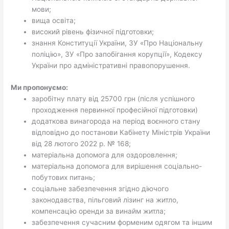
мови;
вища освіта;
високий рівень фізичної підготовки;
знання Конституції України, ЗУ «Про Національну
поліцію», ЗУ «Про запобігання корупції», Кодексу
України про адміністративні правопорушення.
Ми пропонуємо:
заробітну плату від 25700 грн (після успішного
проходження первинної професійної підготовки)
додаткова винагорода на період воєнного стану
відповідно до постанови Кабінету Міністрів України
від 28 лютого 2022 р. № 168;
матеріальна допомога для оздоровлення;
матеріальна допомога для вирішення соціально-
побутових питань;
соціальне забезпечення згідно діючого
законодавства, пільговий лізинг на житло,
компенсацію оренди за винайм житла;
забезпечення сучасним форменим одягом та іншим