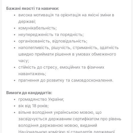
Бажані якості та навички:
висока мотивація та орієнтація на якісні зміни в
державі;
комунікабельність;
неупередженість та порядність;
організованість, відповідальність;
наполегливість, рішучість, стриманість, здатність
швидко приймати рішення в умовах обмеженого
часу;
стійкість до стресу, емоційних та фізичних
навантажень;
прагнення до розвитку та самовдосконалення.
Вимоги до кандидатів:
громадянство України;
вік від 18 років;
вільне володіння українською мовою, що
засвідчується державним сертифікатом про рівень
володіння державною мовою, виданий
Національною комісією зі стандартів державної