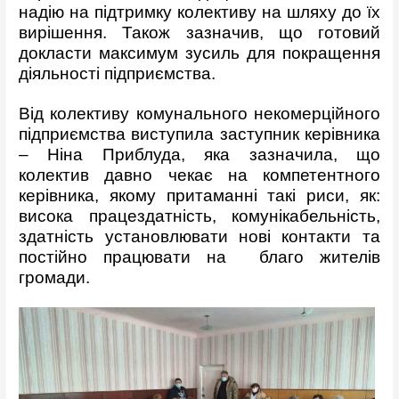
надію на підтримку колективу на шляху до їх
вирішення. Також зазначив, що готовий
докласти максимум зусиль для покращення
діяльності підприємства.
Від колективу комунального некомерційного
підприємства виступила заступник керівника
– Ніна Приблуда, яка зазначила, що
колектив давно чекає на компетентного
керівника, якому притаманні такі риси, як:
висока працездатність, комунікабельність,
здатність установлювати нові контакти та
постійно працювати на благо жителів
громади.