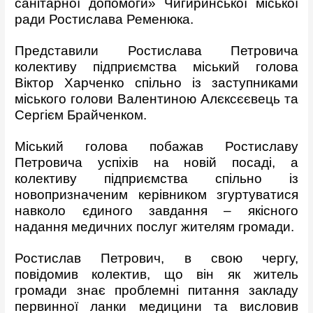
санітарної допомоги» Чигиринської міської
ради Ростислава Ременюка.
Представили Ростислава Петровича
колективу підприємства міський голова
Віктор Харченко спільно із заступниками
міського голови Валентиною Алєксєєвець та
Сергієм Брайченком.
Міський голова побажав Ростиславу
Петровича успіхів на новій посаді, а
колективу підприємства спільно із
новопризначеним керівником згуртуватися
навколо єдиного завдання – якісного
надання медичних послуг жителям громади.
Ростислав Петрович, в свою чергу,
повідомив колектив, що він як житель
громади знає проблемні питання закладу
первинної ланки медицини та висловив