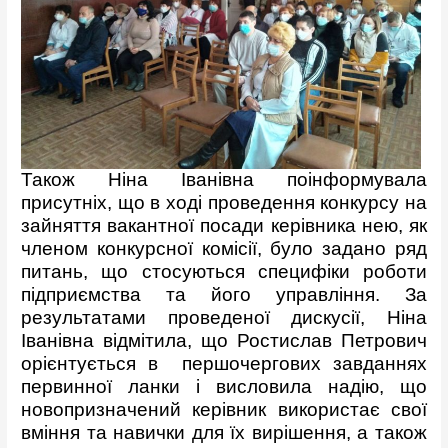
Також Ніна Іванівна поінформувала
присутніх, що в ході проведення конкурсу на
зайняття вакантної посади керівника нею, як
членом конкурсної комісії, було задано ряд
питань, що стосуються специфіки роботи
підприємства та його управління. За
результатами проведеної дискусії, Ніна
Іванівна відмітила, що Ростислав Петрович
орієнтується в першочергових завданнях
первинної ланки і висловила надію, що
новопризначений керівник використає свої
вміння та навички для їх вирішення, а також