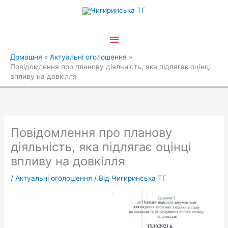
Перейти
Головне
до
вмісту
меню
Домашня
Актуальні оголошення
Повідомлення про планову діяльність, яка підлягає оцінці
впливу на довкілля
Повідомлення про планову
діяльність, яка підлягає оцінці
впливу на довкілля
/
Актуальні оголошення
/ Від
Чигиринська ТГ