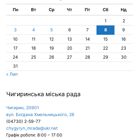
Пн
Вт
Ср
Чт
Пт
Сб
Нд
1
2
3
4
5
6
7
8
9
10
11
12
13
14
15
16
17
18
19
20
21
22
23
24
25
26
27
28
29
30
31
« Лип
Чигиринська міська рада
Чигирин, 20901
вул. Богдана Хмельницького, 26
(04730) 2-59-77
chygyryn_mrada@ukr.net
Графік роботи: 8:00 – 17:00