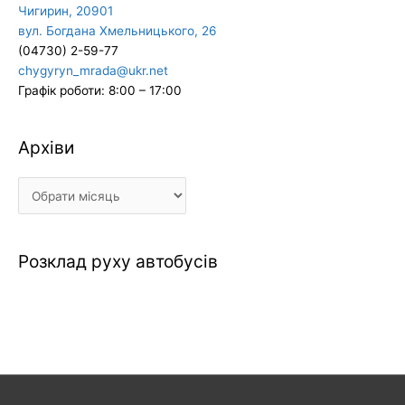
Чигирин, 20901
вул. Богдана Хмельницького, 26
(04730) 2-59-77
chygyryn_mrada@ukr.net
Графік роботи: 8:00 – 17:00
Архіви
Архіви
Розклад руху автобусів