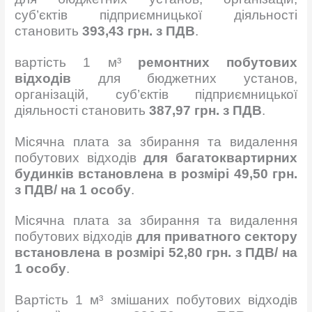
суб’єктів підприємницької діяльності
становить
393,43 грн. з ПДВ
.
вартість 1 м³
ремонтних побутових
відходів
для бюджетних установ,
організацій, суб’єктів підприємницької
діяльності становить
387,97 грн. з ПДВ
.
Місячна плата за збирання та видалення
побутових відходів
для багатоквартирних
будинків
встановлена в розмірі 49,50 грн.
з ПДВ/ на 1 особу
.
Місячна плата за збирання та видалення
побутових відходів
для приватного сектору
встановлена в розмірі 52,80 грн. з ПДВ/ на
1 особу
.
Вартість 1 м³ змішаних побутових відходів