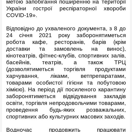
метою запобігання поширенню на території
України гострої респіраторної хвороби
COVID-19».
Відповідно до ухваленого документа, з 8 до
24 січня 2021 року заборонятиметься
робота кафе, ресторанів, барів (крім
доставки та замовлень на винос),
кінотеатрів, фітнес-клубів, спортивних залів,
басейнів, театрів, а також ТРЦ
(дозволятиметься торгівля продуктами
харчування, ліками, ветпрепаратами,
товарами особистої гігієни та побутовою
хімією). На період дії посиленого карантину
заборонятиметься відвідування закладів
освіти, торгівля непродовольчими товарами,
проведення будь-яких розважальних,
спортивних або культурних масових заходів.
Водночас продовжить працювати