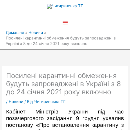
Перейти
Головне
до
вмісту
меню
Домашня
Новини
Посилені карантинні обмеження будуть запроваджені в
Україні з 8 до 24 січня 2021 року включно
Посилені карантинні обмеження
будуть запроваджені в Україні з 8
до 24 січня 2021 року включно
/
Новини
/ Від
Чигиринська ТГ
Кабінет Міністрів України під час
позачергового засідання 9 грудня ухвалив
постанову «Про встановлення карантину з