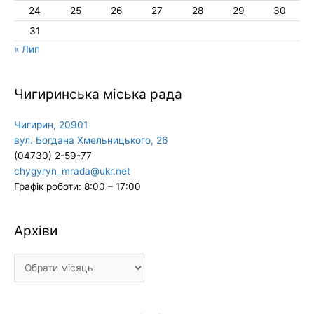
24
25
26
27
28
29
30
31
« Лип
Чигиринська міська рада
Чигирин, 20901
вул. Богдана Хмельницького, 26
(04730) 2-59-77
chygyryn_mrada@ukr.net
Графік роботи: 8:00 – 17:00
Архіви
Архіви