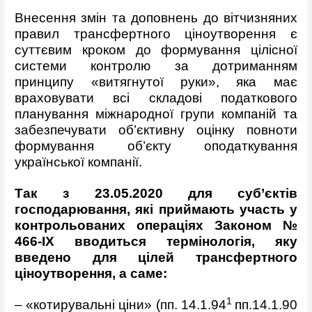
Внесення змін та доповнень до вітчизняних
правил трансфертного ціноутворення є
суттєвим кроком до формування цілісної
системи контролю за дотриманням
принципу «витягнутої руки», яка має
враховувати всі складові податкового
планування міжнародної групи компаній та
забезпечувати об’єктивну оцінку повноти
формування об’єкту оподаткування
української компанії.
Так з 23.05.2020 для суб’єктів
господарювання, які приймають участь у
контрольованих операціях Законом №
466-
IX
вводиться термінологія, яку
введено для цілей трансфертного
ціноутворення, а саме:
1
– «котирувальні ціни» (пп. 14.1.94
пп.14.1.90