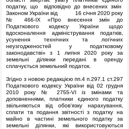
податку, що відповідно до внесених змін
Законом України від 16 січня 2020 року
№ 466-IX «Про внесення змін до
Податкового кодексу України щодо
вдосконалення адміністрування податків,
усунення технічних та логічних
неузгодженостей у податковому
законодавстві» з 1 липня 2020 року за
земельні ділянки передані в оренду
сплачується земельний податок.
Згідно з новою редакцією пп.4 п.297.1 ст.297
Податкового кодексу України від 02 грудня
2010 року № 2755-VI із змінами та
доповненнями, платники єдиного податку
звільняються від обов’язку нарахування,
сплати та подання звітності з податку на
майно в частині земельного податку за
земельні ділянки, які використовуються