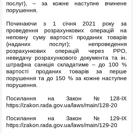
послуг), – за кожне наступне вчинене
порушення.
Починаючи з 1 січня 2021 року за
проведення розрахункових операцій на
неповну суму вартості проданих товарів
(наданих послуг); непроведення
розрахункових операцій через РРО,
невидачу розрахункового документа та ін.
штрафна санкція складатиме – до 100 %
вартості проданих товарів за перше
порушення та до 150 % за кожне наступне
порушення.
Посилання на Закон №128-IX
https://zakon.rada.gov.ua/laws/main/128-20
Посилання на Закон №129-IX
https://zakon.rada.gov.ua/laws/main/129-20