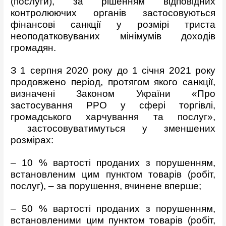
(послуги), за рішенням відповідних
контролюючих органів застосовуються
фінансові санкції у розмірі триста
неоподатковуваних мінімумів доходів
громадян.
З 1 серпня 2020 року до 1 січня 2021 року
продовжено період, протягом якого санкції,
визначені Законом України «Про
застосування РРО у сфері торгівлі,
громадського харчування та послуг»,
застосовуватимуться у зменшених
розмірах:
– 10 % вартості проданих з порушенням,
встановленим цим пунктом товарів (робіт,
послуг), – за порушення, вчинене вперше;
– 50 % вартості проданих з порушенням,
встановленими цим пунктом товарів (робіт,