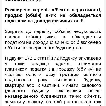
Розширено перелік об’єктів нерухомості,
продаж (обмін) яких не обкладається
податком на доходи фізичних осіб.
Зокрема до переліку об’єктів нерухомості,
продаж (обмін) яких не обкладається
податком на доходи фізичних осіб включено
об’єкти незавершеного будівництва.
Підпункт 172.1 статті 172 Кодексу викладено
у такій редакції «дохід, отриманий
платником податку від продажу (обміну) не
частіше одного разу протягом звітного
податкового року житлового будинку,
квартири або їх частини, кімнати, садового
(дачного) будинку (включаючи об’єкт
незавершеного будівництва таких об’єктів,
земельну ділянку, на якій розташовані такі