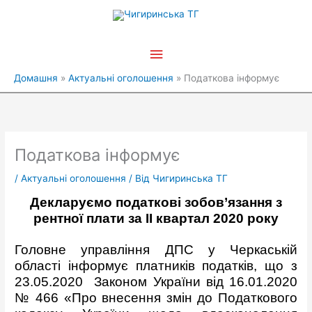
Перейти
Головне
до
вмісту
меню
Домашня
Актуальні оголошення
Податкова інформує
Податкова інформує
/
Актуальні оголошення
/ Від
Чигиринська ТГ
Декларуємо податкові зобов’язання з
рентної плати
за ІІ квартал 2020 року
Головне управління ДПС у Черкаській
області інформує платників податків, що з
23.05.2020 Законом України від 16.01.2020
№ 466 «Про внесення змін до Податкового