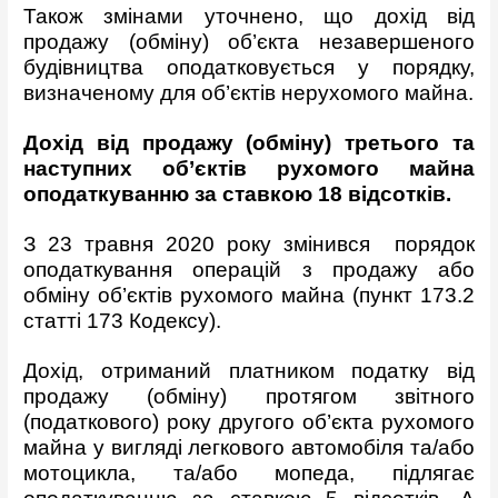
Також змінами уточнено, що дохід від
продажу (обміну) об’єкта незавершеного
будівництва оподатковується у порядку,
визначеному для об’єктів нерухомого майна.
Дохід від продажу (обміну) третього та
наступних об’єктів рухомого майна
оподаткуванню за ставкою 18 відсотків.
З 23 травня 2020 року змінився порядок
оподаткування операцій з продажу або
обміну об’єктів рухомого майна (пункт 173.2
статті 173 Кодексу).
Дохід, отриманий платником податку від
продажу (обміну) протягом звітного
(податкового) року другого об’єкта рухомого
майна у вигляді легкового автомобіля та/або
мотоцикла, та/або мопеда, підлягає