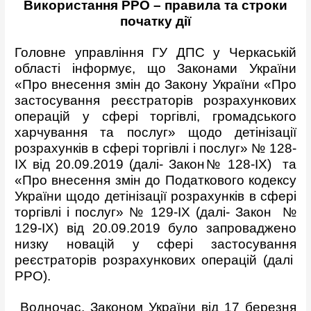
Використання РРО – правила та строки
початку дії
Головне управління ГУ ДПС у Черкаській
області інформує, що Законами України
«Про внесення змін до Закону України «Про
застосування реєстраторів розрахункових
операцій у сфері торгівлі, громадського
харчування та послуг» щодо детінізації
розрахунків в сфері торгівлі і послуг» № 128-
IX від 20.09.2019 (далі- Закон№ 128-IX) та
«Про внесення змін до Податкового кодексу
України щодо детінізації розрахунків в сфері
торгівлі і послуг» № 129-IX (далі- Закон №
129-IX) від 20.09.2019 було запроваджено
низку новацій у сфері застосування
реєстраторів розрахункових операцій (далі
РРО).
Водночас, Законом України від 17 березня