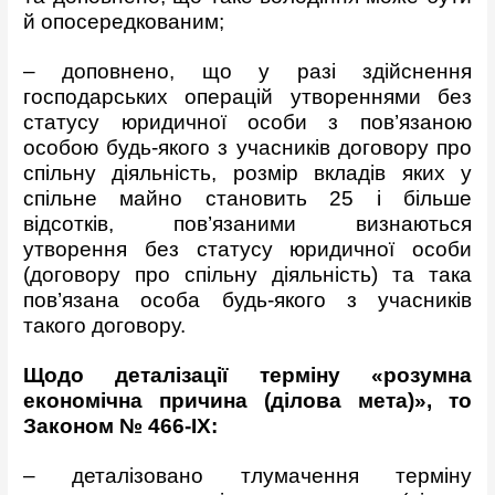
й опосередкованим;
– доповнено, що у разі здійснення
господарських операцій утвореннями без
статусу юридичної особи з пов’язаною
особою будь-якого з учасників договору про
спільну діяльність, розмір вкладів яких у
спільне майно становить 25 і більше
відсотків, пов’язаними визнаються
утворення без статусу юридичної особи
(договору про спільну діяльність) та така
пов’язана особа будь-якого з учасників
такого договору.
Щодо деталізації терміну «розумна
економічна причина (ділова мета)», то
Законом № 466-
IX
:
– деталізовано тлумачення терміну