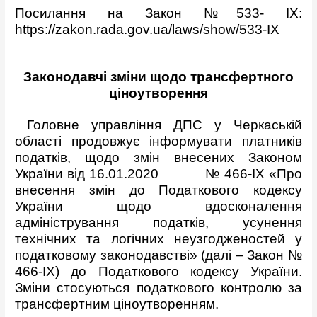
Посилання на Закон №533- IX:
https://zakon.rada.gov.ua/laws/show/533-IX
Законодавчі зміни щодо трансфертного
ціноутворення
Головне управління ДПС у Черкаській
області продовжує інформувати платників
податків, щодо змін внесених Законом
України від 16.01.2020 № 466-IX «Про
внесення змін до Податкового кодексу
України щодо вдосконалення
адміністрування податків, усунення
технічних та логічних неузгодженостей у
податковому законодавстві» (далі – Закон №
466-IX) до Податкового кодексу України.
Зміни стосуються податкового контролю за
трансфертним ціноутворенням.