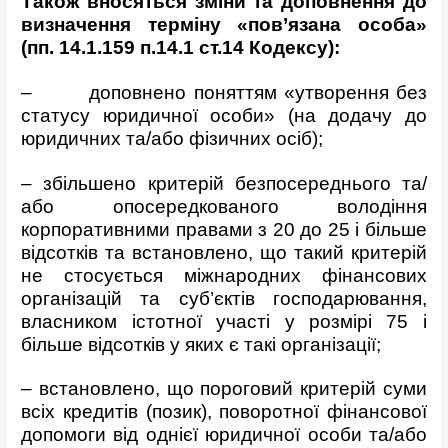
Також вносяться зміни та доповнення до
визначення терміну «пов’язана особа»
(пп. 14.1.159 п.14.1 ст.14 Кодексу):
– доповнено поняттям «утворення без
статусу юридичної особи» (на додачу до
юридичних та/або фізичних осіб);
– збільшено критерій безпосереднього та/
або опосередкованого володіння
корпоративними правами з 20 до 25 і більше
відсотків та встановлено, що такий критерій
не стосується міжнародних фінансових
організацій та суб’єктів господарювання,
власником істотної участі у розмірі 75 і
більше відсотків у яких є такі організації;
– встановлено, що пороговий критерій суми
всіх кредитів (позик), поворотної фінансової
допомоги від однієї юридичної особи та/або