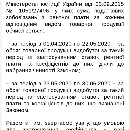
Міністерстві юстиції України від 03.09.2015
№ 1051/27496, у яких сума податкових
зобов’язань з рентної плати за кожним
відповідним видом товарної продукції
обчислюється:
– за період з 01.04.2020 по 22.05.2020 – за
обсяг товарної продукції видобутої за такий
період із застосуванням ставок рентної
плати та коефіцієнтів до них, діяли до
набрання чинності Законом;
– за період з 23.05.2020 по 30.06.2020 – за
обсяг товарної продукції видобутої за такий
період із застосуванням ставок рентної
плати та коефіцієнтів до них, що визначені
Законом.
Разом з тим, звертаємо увагу, що умовою
для застосування коефіцієнта у разі