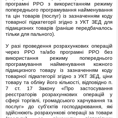
програмні РРО з використанням режиму
попереднього програмування найменування
та цін товарів (послуг) із зазначенням коду
товарної підкатегорії згідно з УКТ ЗЕД для
підакцизних товарів (раніше передбачалось
тільки для пального).
У разі проведення розрахункових операцій
через РРО та/або програмні РРО без
використання режиму попереднього
програмування найменування кожного
підакцизного товару із зазначенням коду
товарної підкатегорії згідно з УКТ ЗЕД, ціни
товару та обліку його кількості, відповідно п.
7 ст. 17 Закону «Про застосування
реєстраторів розрахункових операцій у
сфері торгівлі, громадського харчування та
послуг» до суб’єктів господарювання, які
здійснюють розрахункові операції за товари