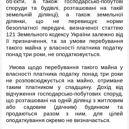
об’єкти, а також господарсько-побутові
споруди та будівлі, розташовані на такій
земельній ділянці), а також земельної
ділянки, що не перевищує норми
безоплатної передачі, визначеної статтею
121 Земельного кодексу України залежно від
її призначення, та за умови перебування
такого майна у власності платника податку
понад три роки, не оподатковується.
Умова щодо перебування такого майна у
власності платника податку понад три роки
не розповсюджується на майно, отримане
таким платником у спадщину. Дохід від
відчуження господарсько-побутових споруд,
що розташовані на одній ділянці з житловим
або садовим (дачним) будинком та
продаються разом з ним, для цілей
оподаткування окремо не визначається.