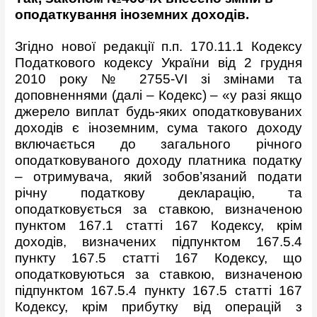
оподаткування іноземних доходів.
Згідно нової редакції п.п. 170.11.1 Кодексу
Податкового кодексу України від 2 грудня
2010 року № 2755-VI зі змінами та
доповненнями (далі – Кодекс) – «у разі якщо
джерело виплат будь-яких оподатковуваних
доходів є іноземним, сума такого доходу
включається до загального річного
оподатковуваного доходу платника податку
– отримувача, який зобов’язаний подати
річну податкову декларацію, та
оподатковується за ставкою, визначеною
пунктом 167.1 статті 167 Кодексу, крім
доходів, визначених підпунктом 167.5.4
пункту 167.5 статті 167 Кодексу, що
оподатковуються за ставкою, визначеною
підпунктом 167.5.4 пункту 167.5 статті 167
Кодексу, крім прибутку від операцій з