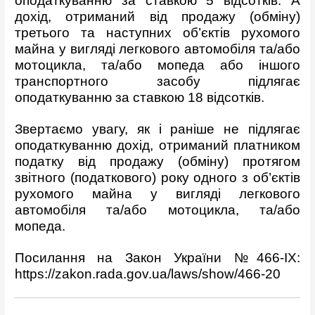
оподаткуванню за ставкою 5 відсотків. А
дохід, отриманий від продажу (обміну)
третього та наступних об’єктів рухомого
майна у вигляді легкового автомобіля та/або
мотоцикла, та/або мопеда або іншого
транспортного засобу підлягає
оподаткуванню за ставкою 18 відсотків.
Звертаємо увагу, як і раніше не підлягає
оподаткуванню дохід, отриманий платником
податку від продажу (обміну) протягом
звітного (податкового) року одного з об’єктів
рухомого майна у вигляді легкового
автомобіля та/або мотоцикла, та/або
мопеда.
Посилання на Закон України №466-ІХ:
https://zakon.rada.gov.ua/laws/show/466-20