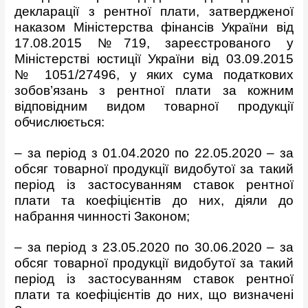
декларації з рентної плати, затвердженої
наказом Міністерства фінансів України від
17.08.2015 №719, зареєстрованого у
Міністерстві юстиції України від 03.09.2015
№ 1051/27496, у яких сума податкових
зобов’язань з рентної плати за кожним
відповідним видом товарної продукції
обчислюється:
– за період з 01.04.2020 по 22.05.2020 – за
обсяг товарної продукції видобутої за такий
період із застосуванням ставок рентної
плати та коефіцієнтів до них, діяли до
набрання чинності Законом;
– за період з 23.05.2020 по 30.06.2020 – за
обсяг товарної продукції видобутої за такий
період із застосуванням ставок рентної
плати та коефіцієнтів до них, що визначені