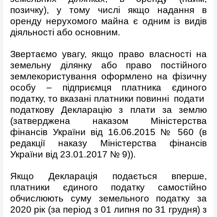
позичку), у тому числі якщо надання в
оренду нерухомого майна є одним із видів
діяльності або основним.
Звертаємо увагу, якщо право власності на
земельну ділянку або право постійного
землекористування оформлено на фізичну
особу – підприємця платника єдиного
податку, то вказані платники повинні подати
податкову Декларацію з плати за землю
(затверджена наказом Міністерства
фінансів України від 16.06.2015 № 560 (в
редакції наказу Міністерства фінансів
України від 23.01.2017 № 9)).
Якщо Декларація подається вперше,
платники єдиного податку самостійно
обчислюють суму земельного податку за
2020 рік (за період з 01 липня по 31 грудня) з