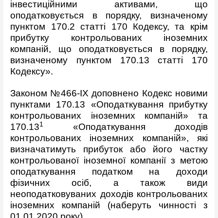
інвестиційними активами, що
оподатковується в порядку, визначеному
пунктом 170.2 статті 170 Кодексу, та крім
прибутку контрольованих іноземних
компаній, що оподатковується в порядку,
визначеному пунктом 170.13 статті 170
Кодексу».
Законом №466-IX доповнено Кодекс новими
пунктами 170.13 «Оподаткування прибутку
контрольованих іноземних компаній» та
1
170.13
«Оподаткування доходів
контрольованих іноземних компаній», які
визначатимуть прибуток або його частку
контрольованої іноземної компанії з метою
оподаткування податком на доходи
фізичних осіб, а також види
неоподатковуваних доходів контрольованих
іноземних компаній (наберуть чинності з
01.01.2020 року).