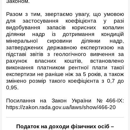
Законом.
Разом з тим, звертаємо увагу, що умовою
для застосування коефіцієнта у разі
видобування запасів корисних копалин
ділянки надр із дотримання кондицій
мінеральної сировини ділянки надр,
затверджених державною експертизою на
підставі звітів з геологічного вивчення за
рахунок власних коштів, встановлено
виконання платником рентної плати такої
експертизи не раніше ніж за 5 років, а також
змінено розмір такого коефіцієнта з 0,7 до
0,95.
Посилання на Закон України №466-ІХ:
https://zakon.rada.gov.ua/laws/show/466-20
Податок на доходи фізичних осіб –