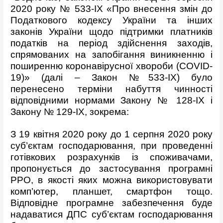
2020 року № 533-ІХ «Про внесення змін до
Податкового кодексу України та інших
законів України щодо підтримки платників
податків на період здійснення заходів,
спрямованих на запобігання виникненню і
поширенню коронавірусної хвороби (COVID-
19)» (далі – Закон №533-ІХ) було
перенесено терміни набуття чинності
відповідними нормами Закону № 128-IX і
Закону № 129-IX, зокрема:
З 19 квітня 2020 року до 1 серпня 2020 року
суб’єктам господарювання, при проведенні
готівкових розрахунків із споживачами,
пропонується до застосування програмні
РРО, в якості яких можна використовувати
комп’ютер, планшет, смартфон тощо.
Відповідне програмне забезпечення буде
надаватися ДПС суб’єктам господарювання