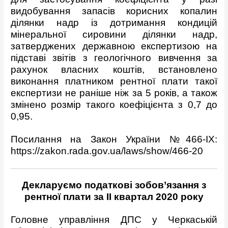
видобування запасів корисних копалин
ділянки надр із дотримання кондицій
мінеральної сировини ділянки надр,
затверджених державною експертизою на
підставі звітів з геологічного вивчення за
рахунок власних коштів, встановлено
виконання платником рентної плати такої
експертизи не раніше ніж за 5 років, а також
змінено розмір такого коефіцієнта з 0,7 до
0,95.
Посилання на Закон України №466-ІХ:
https://zakon.rada.gov.ua/laws/show/466-20
Декларуємо податкові зобов’язання з
рентної плати
за ІІ квартал 2020 року
Головне управління ДПС у Черкаській