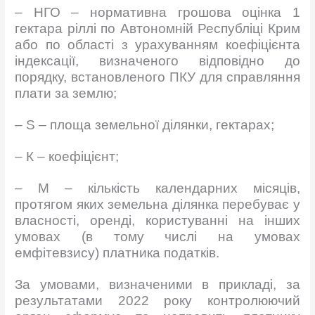
– НГО – нормативна грошова оцінка 1
гектара ріллі по Автономній Республіці Крим
або по області з урахуванням коефіцієнта
індексації, визначеного відповідно до
порядку, встановленого ПКУ для справляння
плати за землю;
– S – площа земельної ділянки, гектарах;
– К – коефіцієнт;
– М – кількість календарних місяців,
протягом яких земельна ділянка перебуває у
власності, оренді, користуванні на інших
умовах (в тому числі на умовах
емфітевзису) платника податків.
За умовами, визначеними в прикладі, за
результатами 2022 року контролюючий