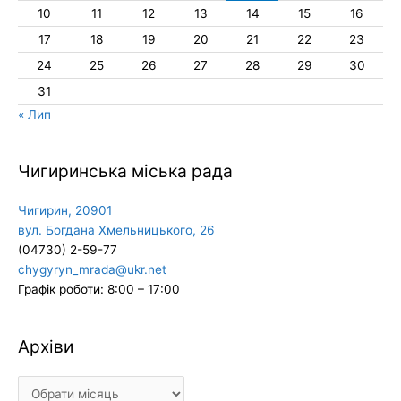
10
11
12
13
14
15
16
17
18
19
20
21
22
23
24
25
26
27
28
29
30
31
« Лип
Чигиринська міська рада
Чигирин, 20901
вул. Богдана Хмельницького, 26
(04730) 2-59-77
chygyryn_mrada@ukr.net
Графік роботи: 8:00 – 17:00
Архіви
Архіви