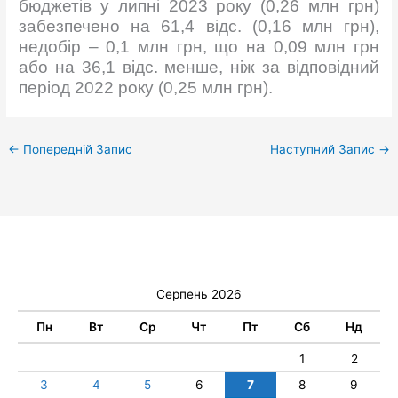
бюджетів у липні 2023 року (0,26 млн грн)
забезпечено на 61,4 відс. (0,16 млн грн),
недобір – 0,1 млн грн, що на 0,09 млн грн
або на 36,1 відс. менше, ніж за відповідний
період 2022 року (0,25 млн грн).
←
Попередній Запис
Наступний Запис
→
Серпень 2026
Пн
Вт
Ср
Чт
Пт
Сб
Нд
1
2
3
4
5
6
7
8
9