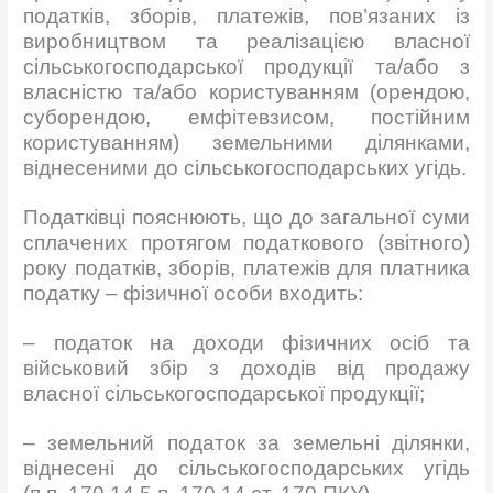
податків, зборів, платежів, пов’язаних із
виробництвом та реалізацією власної
сільськогосподарської продукції та/або з
власністю та/або користуванням (орендою,
суборендою, емфітевзисом, постійним
користуванням) земельними ділянками,
віднесеними до сільськогосподарських угідь.
Податківці пояснюють, що до загальної суми
сплачених протягом податкового (звітного)
року податків, зборів, платежів для платника
податку – фізичної особи входить:
– податок на доходи фізичних осіб та
військовий збір з доходів від продажу
власної сільськогосподарської продукції;
– земельний податок за земельні ділянки,
віднесені до сільськогосподарських угідь