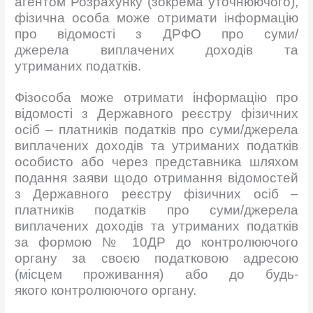
агентом Розрахунку (зокрема уточнюючого),
фізична особа може отримати інформацію
про відомості з ДРФО про суми/
джерела виплачених доходів та
утриманих податків.
Фізособа може отримати інформацію про
відомості з Державного реєстру фізичних
осіб – платників податків про суми/джерела
виплачених доходів та утриманих податків
особисто або через представника шляхом
подання заяви щодо отримання відомостей
з Державного реєстру фізичних осіб –
платників податків про суми/джерела
виплачених доходів та утриманих податків
за формою № 10ДР до контролюючого
органу за своєю податковою адресою
(місцем проживання) або до будь-
якого контролюючого органу.