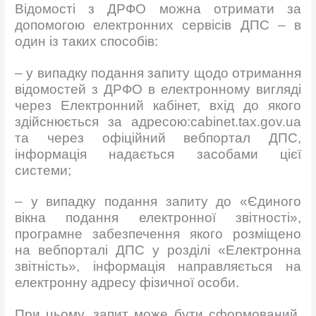
Відомості з ДРФО можна отримати за
допомогою електронних сервісів ДПС – в
один із таких способів:
– у випадку подання запиту щодо отримання
відомостей з ДРФО в електронному вигляді
через Електронний кабінет, вхід до якого
здійснюється за адресою:cabinet.tax.gov.ua
та через офіційний вебпортал ДПС,
інформація надається засобами цієї
системи;
– у випадку подання запиту до «Єдиного
вікна подання електронної звітності»,
програмне забезпечення якого розміщено
на вебпорталі ДПС у розділі «Електронна
звітність», інформація направляється на
електронну адресу фізичної особи.
При цьому, запит може бути сформований,