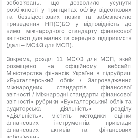
зобов’язань, що дозволило усунути
розбіжності у принципах обліку відсоткових
та безвідсоткових позик та забезпечило
приведення НП(С)БО у відповідність до
вимог міжнародного стандарту фінансової
звітності для малих та середніх підприємств
(далі – МСФЗ для МСП).
Зокрема, розділ 11 МСФЗ для МСП, який
розміщено на офіційному вебсайті
Міністерства фінансів України в підрубриці
«Бухгалтерський облік / Запровадження
міжнародних стандартів фінансової
звітності / Міжнародні стандарти фінансової
звітності» рубрики «Бухгалтерський облік та
аудиторська діяльність» розділу
«Діяльність», містить методики оцінки
фінансових інструментів, приклади
фінансових активів та фінансових
зобов’язань.