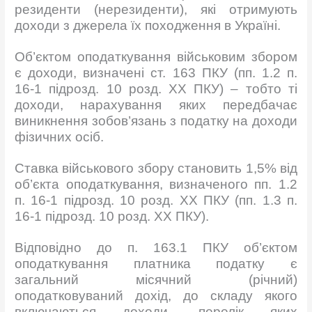
резиденти (нерезиденти), які отримують
доходи з джерела їх походження в Україні.
Об’єктом оподаткування військовим збором
є доходи, визначені ст. 163 ПКУ (пп. 1.2 п.
16-1 підрозд. 10 розд. XX ПКУ) – тобто ті
доходи, нарахування яких передбачає
виникнення зобов’язань з податку на доходи
фізичних осіб.
Ставка військового збору становить 1,5% від
об’єкта оподаткування, визначеного пп. 1.2
п. 16-1 підрозд. 10 розд. XX ПКУ (пп. 1.3 п.
16-1 підрозд. 10 розд. XX ПКУ).
Відповідно до п. 163.1 ПКУ об’єктом
оподаткування платника податку є
загальний місячний (річний)
оподатковуваний дохід, до складу якого
включаються доходи, перелік яких