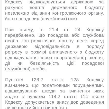
Кодексу відшкодовується державою за
рахунок коштів державного бюджету
незалежно від вини контролюючого органу,
його посадових (службових) осіб.
При цьому, п. 21.4 ст. 24 Кодексу
передбачено, що посадова або службова
особа контролюючого органу несе перед
державою відповідальність в порядку
регресу в розмірі виплаченого з бюджету
відшкодування через неправомірні рішення,
дії чи бездіяльність цієї посадової
(службової) особи.
Пунктом 128.2 статті 128 Кодексу
визначено, що податковими порушеннями,
відшкодування шкоди за вчинення яких
згідно з пунктом 114.2 статті 114 цього
Кодексу допускається внаслідок доведення
лише факту його вчинення, є: