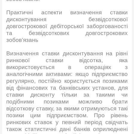
Практичні аспекти визначення ставки
дисконтування безвідсоткової
довгострокової дебіторської заборгованості
та безвідсоткових довгострокових
зобов’язань
Визначення ставки дисконтування на рівні
ринкової ставки відсотка, яка
використовується в операціях з
аналогічними активами: якщо підприємство
регулярно, постійно користується позиками
від фінансових та банківських установ, для
ставки дисконту тільки за такими чи
подібними позиками можливо брати
відсоткову ставку, за якими отримуються такі
позики цим підприємством. Про рівень
ринкових ставок у певний період свідчать
також статистичні дані банків оприлюднені