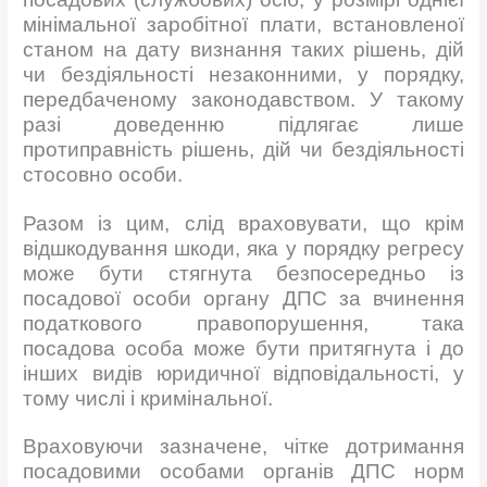
мінімальної заробітної плати, встановленої
станом на дату визнання таких рішень, дій
чи бездіяльності незаконними, у порядку,
передбаченому законодавством. У такому
разі доведенню підлягає лише
протиправність рішень, дій чи бездіяльності
стосовно особи.
Разом із цим, слід враховувати, що крім
відшкодування шкоди, яка у порядку регресу
може бути стягнута безпосередньо із
посадової особи органу ДПС за вчинення
податкового правопорушення, така
посадова особа може бути притягнута і до
інших видів юридичної відповідальності, у
тому числі і кримінальної.
Враховуючи зазначене, чітке дотримання
посадовими особами органів ДПС норм