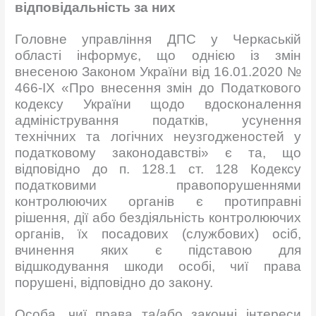
відповідальність за них
Головне управління ДПС у Черкаській
області інформує, що однією із змін
внесеною Законом України від 16.01.2020 №
466-IX «Про внесення змін до Податкового
кодексу України щодо вдосконалення
адміністрування податків, усунення
технічних та логічних неузгодженостей у
податковому законодавстві» є та, що
відповідно до п. 128.1 ст. 128 Кодексу
податковими правопорушеннями
контролюючих органів є протиправні
рішення, дії або бездіяльність контролюючих
органів, їх посадових (службових) осіб,
вчинення яких є підставою для
відшкодування шкоди особі, чиї права
порушені, відповідно до закону.
Особа, чиї права та/або законні інтереси