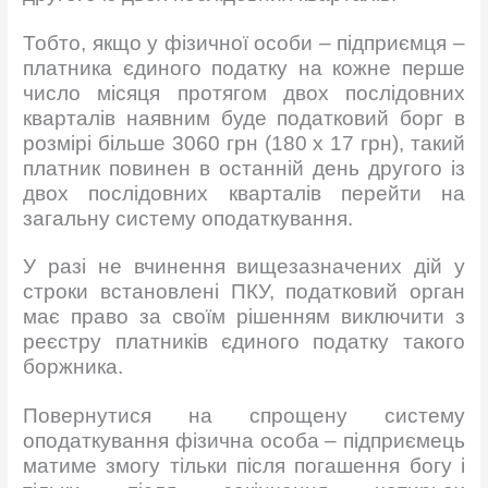
Тобто, якщо у фізичної особи – підприємця –
платника єдиного податку на кожне перше
число місяця протягом двох послідовних
кварталів наявним буде податковий борг в
розмірі більше 3060 грн (180 х 17 грн), такий
платник повинен в останній день другого із
двох послідовних кварталів перейти на
загальну систему оподаткування.
У разі не вчинення вищезазначених дій у
строки встановлені ПКУ, податковий орган
має право за своїм рішенням виключити з
реєстру платників єдиного податку такого
боржника.
Повернутися на спрощену систему
оподаткування фізична особа – підприємець
матиме змогу тільки після погашення богу і