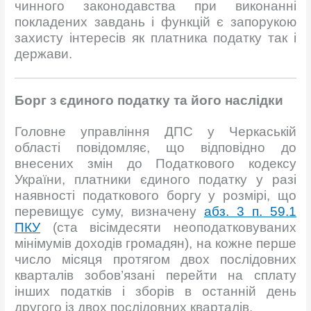
чинного законодавства при виконанні
покладених завдань і функцій є запорукою
захисту інтересів як платника податку так і
держави.
Борг з єдиного податку та його наслідки
Головне управління ДПС у Черкаській
області повідомляє, що відповідно до
внесених змін до Податкового кодексу
України, платники єдиного податку у разі
наявності податкового боргу у розмірі, що
перевищує суму, визначену
абз. 3 п. 59.1
ПКУ
(ста вісімдесяти неоподатковуваних
мінімумів доходів громадян), на кожне перше
число місяця протягом двох послідовних
кварталів зобов’язані перейти на сплату
інших податків і зборів в останній день
другого із двох послідовних кварталів.