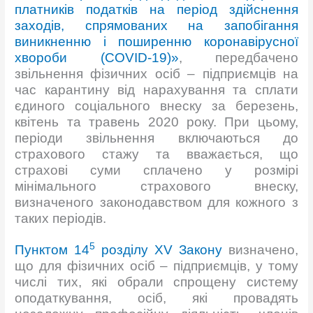
платників податків на період здійснення
заходів, спрямованих на запобігання
виникненню і поширенню коронавірусної
хвороби (COVID-19)»
, передбачено
звільнення фізичних осіб – підприємців на
час карантину від нарахування та сплати
єдиного соціального внеску за березень,
квітень та травень 2020 року. При цьому,
періоди звільнення включаються до
страхового стажу та вважається, що
страхові суми сплачено у розмірі
мінімального страхового внеску,
визначеного законодавством для кожного з
таких періодів.
5
Пунктом 14
розділу XV Закону
визначено,
що для фізичних осіб – підприємців, у тому
числі тих, які обрали спрощену систему
оподаткування, осіб, які провадять