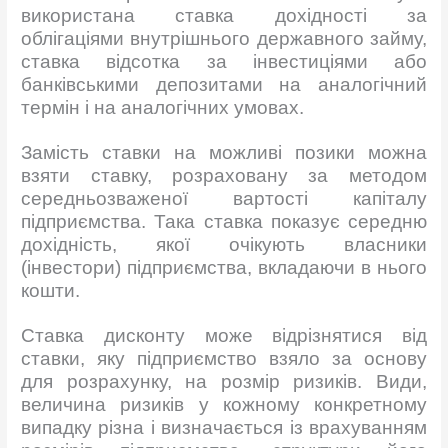
використана ставка дохідності за
облігаціями внутрішнього державного займу,
ставка відсотка за інвестиціями або
банківськими депозитами на аналогічний
термін і на аналогічних умовах.
Замість ставки на можливі позики можна
взяти ставку, розраховану за методом
середньозваженої вартості капіталу
підприємства. Така ставка показує середню
дохідність, якої очікують власники
(інвестори) підприємства, вкладаючи в нього
кошти.
Ставка дисконту може відрізнятися від
ставки, яку підприємство взяло за основу
для розрахунку, на розмір ризиків. Види,
величина ризиків у кожному конкретному
випадку різна і визначається із врахуванням