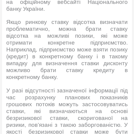
на офіційному вебсайті Національного
банку України.
Якщо ринкову ставку відсотка визначати
проблематично, можна брати ставку
відсотка на можливі позики, які може
отримати конкретне підприємство.
Наприклад, підприємство може взяти позику
(кредит) в конкретному банку і в такому
випадку для визначення ставки дисконту
можливо брати ставку кредиту в
конкретному банку.
У разі відсутності зазначеної інформації під
час розрахунку планових показників
грошових потоків можуть застосовуватись
ставки, які визначаються на основі
безризикової ставки, скоригованої на
ризики, пов’язані з такою заборгованістю. У
якості безризикової ставки може бути