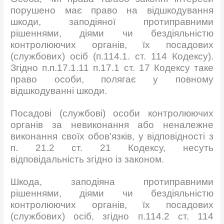
порушено має право на відшкодування
шкоди, заподіяної протиправними
рішеннями, діями чи бездіяльністю
контролюючих органів, їх посадових
(службових) осіб (п.114.1. ст. 114 Кодексу).
Згідно п.п.17.1.11 п.17.1 ст. 17 Кодексу таке
право особи, полягає у повному
відшкодуванні шкоди.
Посадові (службові) особи контролюючих
органів за невиконання або неналежне
виконання своїх обов’язків, у відповідності з
п. 21.2 ст. 21 Кодексу, несуть
відповідальність згідно із законом.
Шкода, заподіяна протиправними
рішеннями, діями чи бездіяльністю
контролюючих органів, їх посадових
(службових) осіб, згідно п.114.2 ст. 114