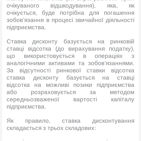
очікуваного відшкодування), яка, як
очікується, буде потрібна для погашення
зобов’язання в процесі звичайної діяльності
підприємства.
Ставка дисконту базується на ринковій
ставці відсотка (до вирахування податку),
що використовується в операціях з
аналогічними активами та зобов’язаннями.
За відсутності ринкової ставки відсотка
ставка дисконту базується на ставці
відсотка на можливі позики підприємства
або розраховується за методом
середньозваженої вартості капіталу
підприємства.
Як правило, ставка дисконтування
складається з трьох складових: