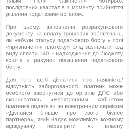
тільки після закінчення чотирьох
послідовних кварталів з моменту прийняття
рішення податковим органом.
При цьому, заповненні розрахункового
документу на сплату грошових зобов’язань,
які набули статусу податкового боргу у полі
«призначення платежу» слід зазначати код
виду сплати 140 – надходження до бюджету
коштів у рахунок погашення податкового
боргу.
Для того щоб дізнатися про наявність/
відсутність заборгованості, платник може
особисто звернутися до органів ДПС або
скористатись «Електронним кабінетом
платника податків» чи електронним сервісом
«Дізнайся більше про свого бізнес
партнера», який надає можливість кожному
відвідувачу перевірити як власну