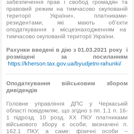
забезпечення прав і свобод громадян та
правовий режим на тимчасово окупованій
території України», платниками-
резидентами, які мають об’єкти
оподаткування з місцезнаходженням на
тимчасово окупованій території України.
Рахунки введені в дію з 01.03.2021 р
оку
і
розміщені за посиланням
https://kherson.tax.gov.ua/byudjetni-rahunki/
Оподаткування військовим збором
дивідендів
Головне управління ДПС у Черкаській
області повідомляє, що згідно з пп. 1.1 п. 16-
1 підрозд. 10 розд. XX ПКУ платниками
військового збору є особи, визначені п.
162.1 ПКУ, а саме: фізичні особи –