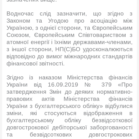
Водночас слід зазначити, що згідно з
Законом та Угодою про асоціацію між
Україною, з однієї сторони, та Європейським
Союзом, Європейським Співтовариством з
атомної енергії і їхніми державами-членами,
з іншої сторони, НП(С)БО удосконалюються
відповідно до вимог міжнародних стандартів
фінансової звітності.
Згідно із наказом Міністерства фінансів
України від 16.09.2019 № 379 «Про
затвердження Змін до деяких нормативно-
правових актів Міністерства фінансів
України з бухгалтерського обліку» відбулися
зміни, які стосуються відображення в
бухгалтерському обліку безвідсоткової
довгострокової дебіторської заборгованості
та безвідсоткових довгострокових