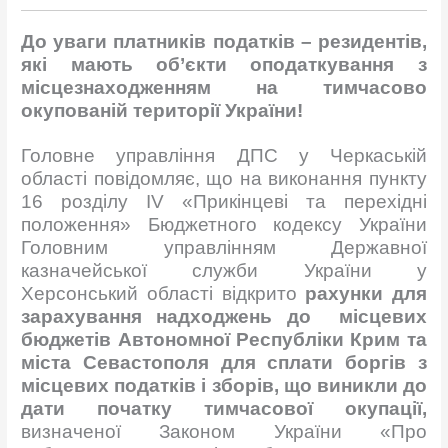
До уваги платників податків – резидентів,
які мають об’єкти оподаткування з
місцезнаходженням на тимчасово
окупованій території України!
Головне управління ДПС у Черкаській
області повідомляє, що на виконання пункту
16 розділу IV «Прикінцеві та перехідні
положення» Бюджетного кодексу України
Головним управлінням Державної
казначейської служби України у
Херсонський області відкрито
рахунки для
зарахування надходжень до
місцевих
бюджетів Автономної Республіки Крим та
міста Севастополя для сплати боргів з
місцевих податків і зборів,
що виникли до
дати початку тимчасової окупації,
визначеної Законом України «Про