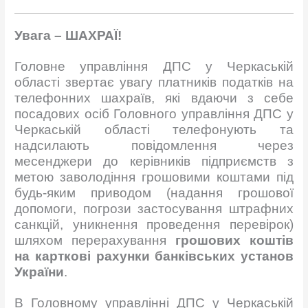
Увага – ШАХРАЇ!
Головне управління ДПС у Черкаській
області звертає увагу платників податків на
телефонних шахраїв, які вдаючи з себе
посадових осіб Головного управління ДПС у
Черкаській області телефонують та
надсилають повідомлення через
месенджери до керівників підприємств з
метою заволодіння грошовими коштами під
будь-яким приводом (надання грошової
допомоги, погрози застосування штрафних
санкцій, уникнення проведення перевірок)
шляхом
перерахування
грошових коштів
на карткові рахунки банківських установ
України
.
В Головному управлінні ДПС у Черкаській