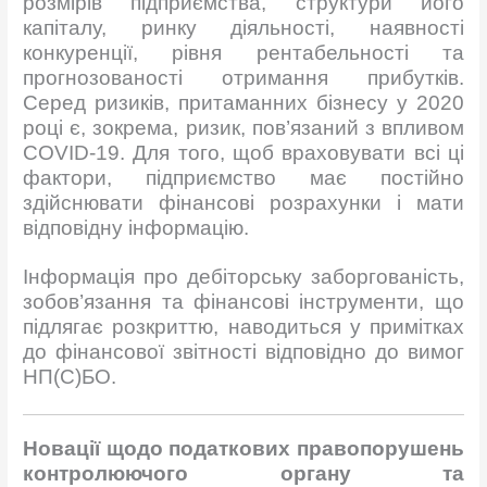
розмірів підприємства, структури його
капіталу, ринку діяльності, наявності
конкуренції, рівня рентабельності та
прогнозованості отримання прибутків.
Серед ризиків, притаманних бізнесу у 2020
році є, зокрема, ризик, пов’язаний з впливом
СOVID-19. Для того, щоб враховувати всі ці
фактори, підприємство має постійно
здійснювати фінансові розрахунки і мати
відповідну інформацію.
Інформація про дебіторську заборгованість,
зобов’язання та фінансові інструменти, що
підлягає розкриттю, наводиться у примітках
до фінансової звітності відповідно до вимог
НП(С)БО.
Новації щодо податкових правопорушень
контролюючого органу та