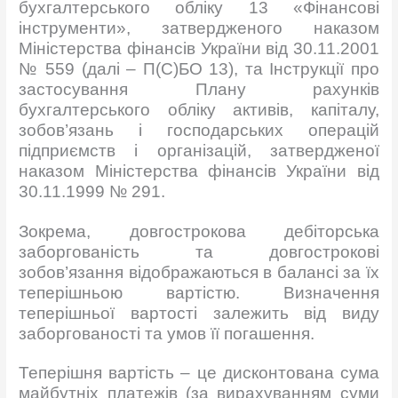
бухгалтерського обліку 13 «Фінансові
інструменти», затвердженого наказом
Міністерства фінансів України від 30.11.2001
№ 559 (далі – П(С)БО 13), та Інструкції про
застосування Плану рахунків
бухгалтерського обліку активів, капіталу,
зобов’язань і господарських операцій
підприємств і організацій, затвердженої
наказом Міністерства фінансів України від
30.11.1999 № 291.
Зокрема, довгострокова дебіторська
заборгованість та довгострокові
зобов’язання відображаються в балансі за їх
теперішньою вартістю. Визначення
теперішньої вартості залежить від виду
заборгованості та умов її погашення.
Теперішня вартість – це дисконтована сума
майбутніх платежів (за вирахуванням суми