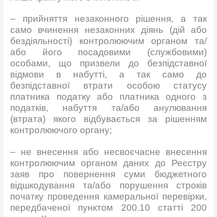
– прийняття незаконного рішення, а так
само вчинення незаконних діянь (дій або
бездіяльності) контролюючим органом та/
або його посадовими (службовими)
особами, що призвели до безпідставної
відмови в набутті, а так само до
безпідставної втрати особою статусу
платника податку або платника одного з
податків, набуття та/або анулювання
(втрата) якого відбувається за рішенням
контролюючого органу;
– не внесення або несвоєчасне внесення
контролюючим органом даних до Реєстру
заяв про повернення суми бюджетного
відшкодування та/або порушення строків
початку проведення камеральної перевірки,
передбаченої пунктом 200.10 статті 200