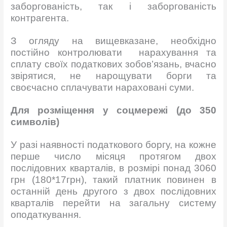
заборгованість, так і заборгованість
контрагента.
З огляду на вищевказане, необхідно
постійно контролювати нарахування та
сплату своїх податкових зобов’язань, вчасно
звірятися, не нарощувати борги та
своєчасно сплачувати нараховані суми.
Для розміщення у соцмережі (до 350
символів)
У разі наявності податкового боргу, на кожне
перше число місяця протягом двох
послідовних кварталів, в розмірі понад 3060
грн (180*17грн), такий платник повинен в
останній день другого з двох послідовних
кварталів перейти на загальну систему
оподаткування.