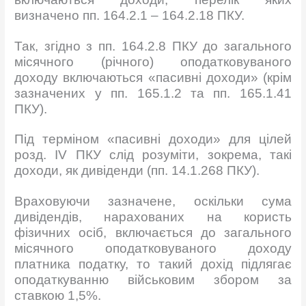
визначено пп. 164.2.1 – 164.2.18 ПКУ.
Так, згідно з пп. 164.2.8 ПКУ до загального
місячного (річного) оподатковуваного
доходу включаються «пасивні доходи» (крім
зазначених у пп. 165.1.2 та пп. 165.1.41
ПКУ).
Під терміном «пасивні доходи» для цілей
розд. IV ПКУ слід розуміти, зокрема, такі
доходи, як дивіденди (пп. 14.1.268 ПКУ).
Враховуючи зазначене, оскільки сума
дивідендів, нарахованих на користь
фізичних осіб, включається до загального
місячного оподатковуваного доходу
платника податку, то такий дохід підлягає
оподаткуванню військовим збором за
ставкою 1,5%.