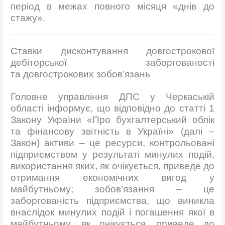
період в межах повного місяця «днів до
стажу».
Ставки дисконтування довгострокової
дебіторської заборгованості
та
довгострокових зобов’язань
Головне управління ДПС у Черкаській
області інформує, що відповідно до статті 1
Закону України «Про бухгалтерський облік
та фінансову звітність в Україні» (далі –
Закон) активи – це ресурси, контрольовані
підприємством у результаті минулих подій,
використання яких, як очікується, приведе до
отримання економічних вигод у
майбутньому; зобов’язання – це
заборгованість підприємства, що виникла
внаслідок минулих подій і погашення якої в
майбутньому, як очікується, приведе до