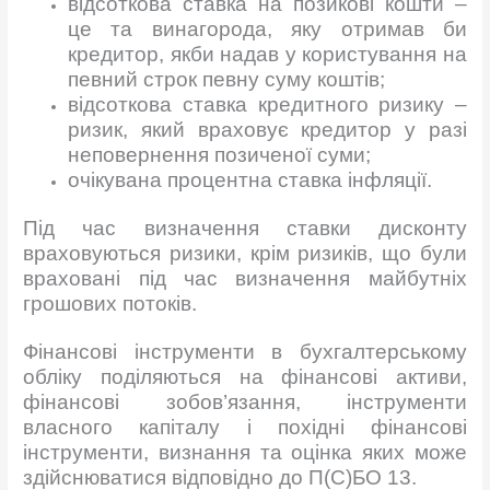
відсоткова ставка на позикові кошти –
це та винагорода, яку отримав би
кредитор, якби надав у користування на
певний строк певну суму коштів;
відсоткова ставка кредитного ризику –
ризик, який враховує кредитор у разі
неповернення позиченої суми;
очікувана процентна ставка інфляції.
Під час визначення ставки дисконту
враховуються ризики, крім ризиків, що були
враховані під час визначення майбутніх
грошових потоків.
Фінансові інструменти в бухгалтерському
обліку поділяються на фінансові активи,
фінансові зобов’язання, інструменти
власного капіталу і похідні фінансові
інструменти, визнання та оцінка яких може
здійснюватися відповідно до П(С)БО 13.