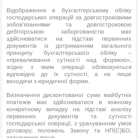
Відображення в бухгалтерському обліку
господарських операцій за довгостроковими
зобов’язаннями та довгостроковою
дебіторською заборгованістю має
здійснюватися на підставі первинних
документів із дотриманням загального
принципу бухгалтерського обліку –
«превалювання сутності над формою»,
згідно з яким операції обліковуються
відповідно до їх сутності, а не лише
виходячи з юридичної форми.
Визначення дисконтованої суми майбутніх
платежів має здійснюватися в кожному
конкретному випадку на підставі аналізу
первинних документів та сутності
господарської операції, з урахуванням умов
договору, положень Закону та НП(С)БО,
зазначених вище.