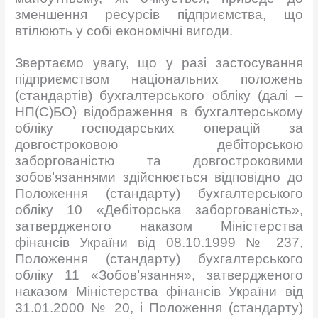
зменшення ресурсів підприємства, що
втілюють у собі економічні вигоди.
Звертаємо увагу, що у разі застосування
підприємством національних положень
(стандартів) бухгалтерського обліку (далі –
НП(С)БО) відображення в бухгалтерському
обліку господарських операцій за
довгостроковою дебіторською
заборгованістю та довгостроковими
зобов’язаннями здійснюється відповідно до
Положення (стандарту) бухгалтерського
обліку 10 «Дебіторська заборгованість»,
затвердженого наказом Міністерства
фінансів України від 08.10.1999 № 237,
Положення (стандарту) бухгалтерського
обліку 11 «Зобов’язання», затвердженого
наказом Міністерства фінансів України від
31.01.2000 № 20, і Положення (стандарту)