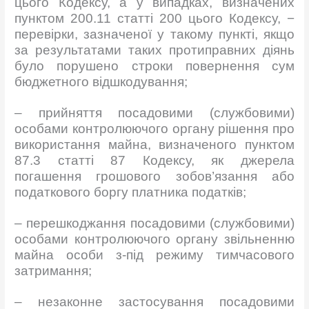
цього Кодексу, а у випадках, визначених
пунктом 200.11 статті 200 цього Кодексу, −
перевірки, зазначеної у такому пункті, якщо
за результатами таких протиправних діянь
було порушено строки повернення сум
бюджетного відшкодування;
– прийняття посадовими (службовими)
особами контролюючого органу рішення про
використання майна, визначеного пунктом
87.3 статті 87 Кодексу, як джерела
погашення грошового зобов’язання або
податкового боргу платника податків;
– перешкоджання посадовими (службовими)
особами контролюючого органу звільненню
майна особи з-під режиму тимчасового
затримання;
– незаконне застосування посадовими