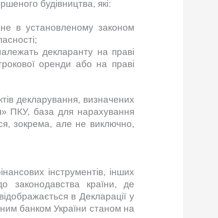
ршеного будівництва, які:
ване в установленому законом
ласності;
належать декларанту на праві
строкової оренди або на праві
єктів декларування, визначених
ня» ПКУ, база для нарахування
ся, зокрема, але не виключно,
інансових інструментів, інших
до законодавства країни, де
 відображається в Декларації у
ьним банком України станом на