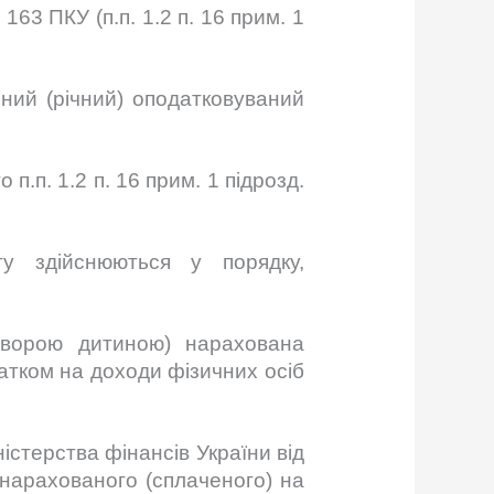
163 ПКУ (п.п. 1.2 п. 16 прим. 1
чний (річний) оподатковуваний
п.п. 1.2 п. 16 прим. 1 підрозд.
у здійснюються у порядку,
хворою дитиною) нарахована
атком на доходи фізичних осіб
ністерства фінансів України від
нарахованого (сплаченого) на