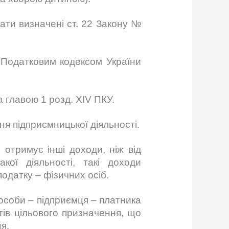
ати визначені ст. 22 Закону №
о Податковим кодексом України
а главою 1 розд. XIV ПКУ.
ня підприємницької діяльності.
 отримує інші доходи, ніж від
кої діяльності, такі доходи
одатку – фізичних осіб.
 особи – підприємця – платника
тів цільового призначення, що
я.