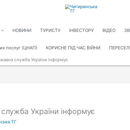
НОВИНИ
ТУРИСТУ
ІНВЕСТОРУ
ВІДЕО
ЗВ
их послуг (ЦНАП)
КОРИСНЕ ПІД ЧАС ВІЙНИ
ПЕРЕСЕ
жавна служба України інформує
служба України інформує
ська ТГ