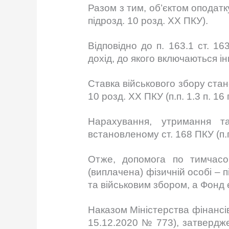
Разом з тим, об’єктом оподатку
підрозд. 10 розд. ХХ ПКУ).
Відповідно до п. 163.1 ст. 1
дохід, до якого включаються ін
Ставка військового збору стано
10 розд. XX ПКУ (п.п. 1.3 п. 16
Нарахування, утримання т
встановленому ст. 168 ПКУ (п.п
Отже, допомога по тимчасо
(виплачена) фізичній особі –
та військовим збором, а Фонд
Наказом Міністерства фінансів 
15.12.2020 № 773), затвердж