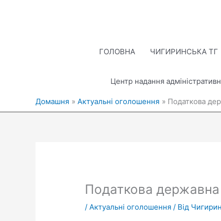
Перейти
до
вмісту
ГОЛОВНА
ЧИГИРИНСЬКА ТГ
Центр надання адміністративн
Домашня
Актуальні оголошення
Податкова дер
Податкова державна 
/
Актуальні оголошення
/ Від
Чигирин