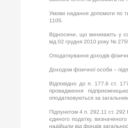
Умови надання допомоги по ти
1105.
Відносини, що виникають у сф
від 02 грудня 2010 року № 275
Оподаткування доходів фізични
Доходом фізичної особи – підп
Відповідно до п. 177.6 ст. 1
провадження підприємницько
оподатковуються за загальним
Підпунктом 4 п. 292.11 ст. 29
єдиного податку, визначеного
надійшли від фондів загально