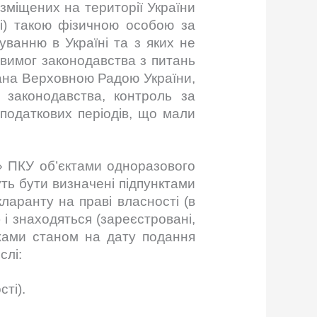
озміщених на території України
ті) такою фізичною особою за
уванню в Україні та з яких не
 вимог законодавства з питань
дана Верховною Радою України,
 законодавства, контроль за
податкових періодів, що мали
я» ПКУ об’єктами одноразового
ть бути визначені підпунктами
кларанту на праві власності (в
) і знаходяться (зареєстровані,
межами станом на дату подання
слі:
сті).