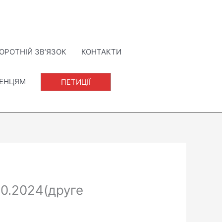
ОРОТНІЙ ЗВ’ЯЗОК
КОНТАКТИ
ЛЕНЦЯМ
ПЕТИЦІЇ
10.2024(друге