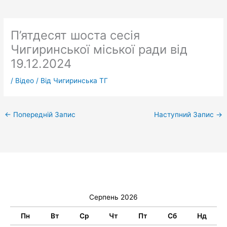
П’ятдесят шоста сесія
Чигиринської міської ради від
19.12.2024
/
Відео
/ Від
Чигиринська ТГ
←
Попередній Запис
Наступний Запис
→
Серпень 2026
Пн
Вт
Ср
Чт
Пт
Сб
Нд