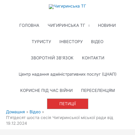
Перейти
до
вмісту
ГОЛОВНА
ЧИГИРИНСЬКА ТГ
НОВИНИ
ТУРИСТУ
ІНВЕСТОРУ
ВІДЕО
ЗВОРОТНІЙ ЗВ’ЯЗОК
КОНТАКТИ
Центр надання адміністративних послуг (ЦНАП)
КОРИСНЕ ПІД ЧАС ВІЙНИ
ПЕРЕСЕЛЕНЦЯМ
ПЕТИЦІЇ
Домашня
Відео
П’ятдесят шоста сесія Чигиринської міської ради від
19.12.2024