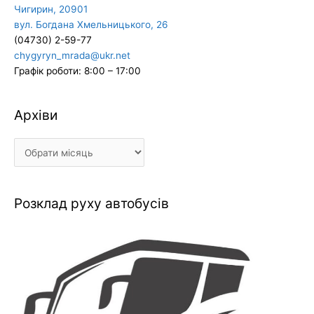
Чигирин, 20901
вул. Богдана Хмельницького, 26
(04730) 2-59-77
chygyryn_mrada@ukr.net
Графік роботи: 8:00 – 17:00
Архіви
Архіви
Розклад руху автобусів