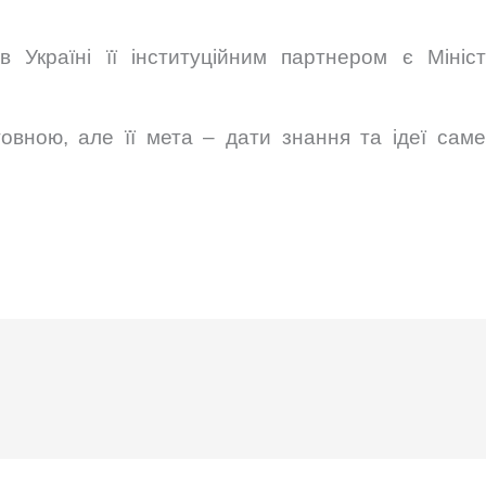
 Україні її інституційним партнером є Мініст
овною, але її мета – дати знання та ідеї саме