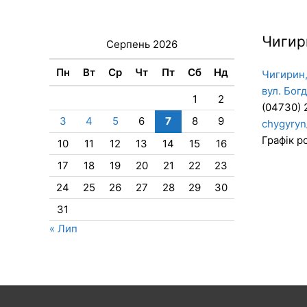
Чигир
Серпень 2026
Пн
Вт
Ср
Чт
Пт
Сб
Нд
Чигирин,
вул. Бог
1
2
(04730) 
3
4
5
6
7
8
9
chygyryn
Графік ро
10
11
12
13
14
15
16
17
18
19
20
21
22
23
24
25
26
27
28
29
30
31
« Лип