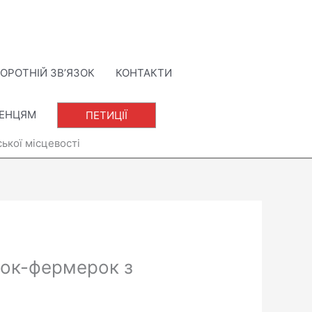
ОРОТНІЙ ЗВ’ЯЗОК
КОНТАКТИ
ЛЕНЦЯМ
ПЕТИЦІЇ
ької місцевості
нок-фермерок з