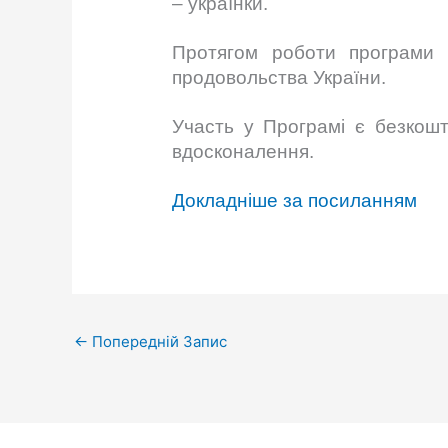
– українки.
Протягом роботи програми в
продовольства України.
Участь у Програмі є безкошт
вдосконалення.
Докладніше за посиланням
←
Попередній Запис