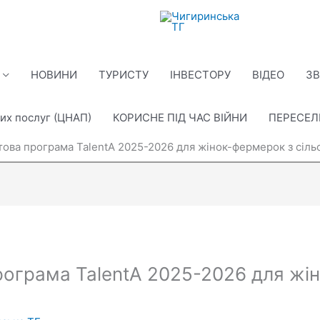
НОВИНИ
ТУРИСТУ
ІНВЕСТОРУ
ВІДЕО
ЗВ
их послуг (ЦНАП)
КОРИСНЕ ПІД ЧАС ВІЙНИ
ПЕРЕСЕ
това програма TalentA 2025-2026 для жінок-фермерок з сільс
рограма TalentA 2025-2026 для жі