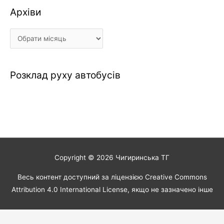
Архіви
Архіви
Розклад руху автобусів
Copyright © 2026
Чигиринська ТГ
Весь контент доступний за ліцензією Creative Commons
Attribution 4.0 International License, якщо не зазначено інше