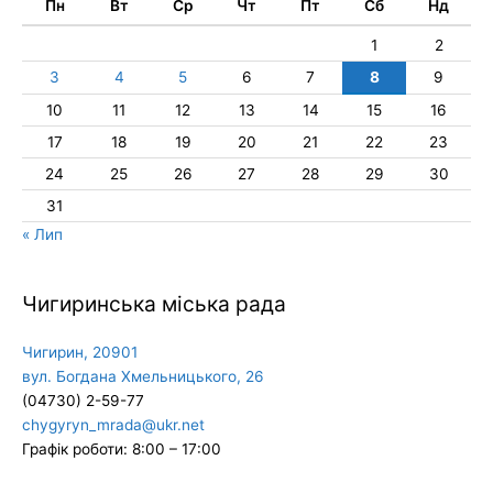
Пн
Вт
Ср
Чт
Пт
Сб
Нд
1
2
3
4
5
6
7
8
9
10
11
12
13
14
15
16
17
18
19
20
21
22
23
24
25
26
27
28
29
30
31
« Лип
Чигиринська міська рада
Чигирин, 20901
вул. Богдана Хмельницького, 26
(04730) 2-59-77
chygyryn_mrada@ukr.net
Графік роботи: 8:00 – 17:00