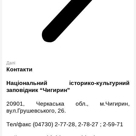
Далі
Контакти
Національний історико-культурний
заповідник “Чигирин”
20901, Черкаська обл., м.Чигирин,
вул.Грушевського, 26.
Тел/факс (04730) 2-77-28, 2-78-27 ; 2-59-71