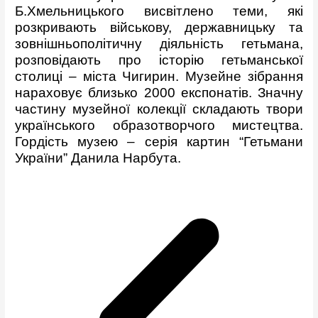
Б.Хмельницького висвітлено теми, які
розкривають військову, державницьку та
зовнішньополітичну діяльність гетьмана,
розповідають про історію гетьманської
столиці – міста Чигирин. Музейне зібрання
нараховує близько 2000 експонатів. Значну
частину музейної колекції складають твори
українського образотворчого мистецтва.
Гордість музею – серія картин “Гетьмани
України” Данила Нарбута.