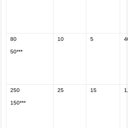
80
10
5
4
50***
250
25
15
1
150***