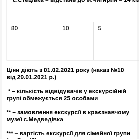
80
10
5
Ціни діють з 01.02.2021 року (наказ №10
від 29.01.2021 р.)
* – кількість відвідувачів у екскурсійній
групі обмежується 25 особами
** – замовлення екскурсії в краєзнавчому
музеї с.Медведівка
*** – вартість екскурсії для сімейної групи