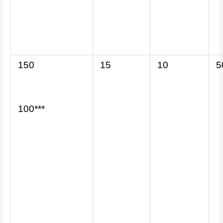
150
15
10
5
100***