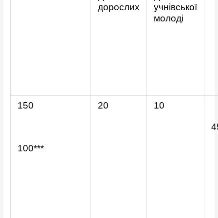
дорослих
учнівської
молоді
150
20
10
4
100***