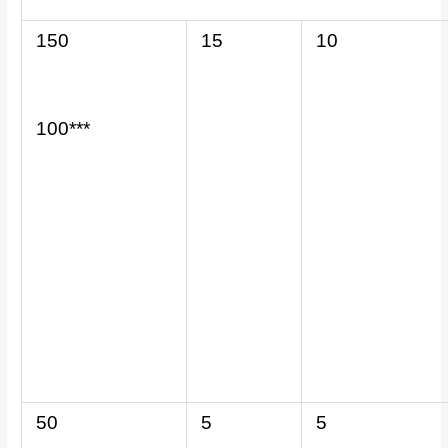
150
15
10
100***
50
5
5