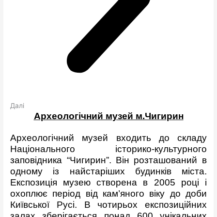
Далі
Археологічний музей м.Чигирин
Археологічний музей входить до складу
Національного історико-культурного
заповідника “Чигирин”. Він розташований в
одному із найстаріших будинків міста.
Експозиція музею створена в 2005 році і
охоплює період від кам’яного віку до доби
Київської Русі. В чотирьох експозиційних
залах зберігається понад 600 унікальних