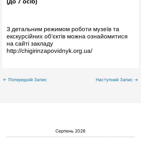
(до 7 осіб)
З детальним режимом роботи музеїв та
екскурсійних об’єктів можна ознайомитися
на сайті закладу
http://chigirinzapovidnyk.org.ua/
←
Попередній Запис
Наступний Запис
→
Серпень 2026