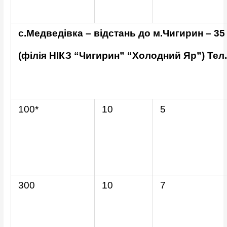
с.Медведівка – відстань до м.Чигирин – 35 
(філія НІКЗ “Чигирин” “Холодний Яр”) Тел.
100*
10
5
300
10
7