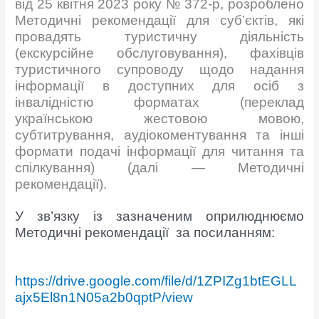
від 25 квітня 2023 року № 372-р, розроблено
Методичні рекомендації для суб’єктів, які
провадять туристичну діяльність
(екскурсійне обслуговування), фахівців
туристичного супроводу щодо надання
інформації в доступних для осіб з
інвалідністю форматах (переклад
українською жестовою мовою,
субтитрування,
аудіокоментування та інші
формати подачі інформації для читання та
спілкування) (далі — Методичні
рекомендації).
У зв’язку із зазначеним оприлюднюємо
Методичні рекомендації за посиланням:
https://drive.google.com/file/d/1ZPIZg1btEGLL
ajx5El8n1N05a2b0qptP/view