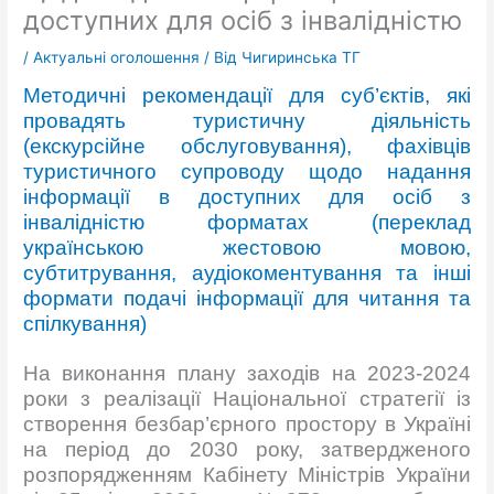
доступних для осіб з інвалідністю
/
Актуальні оголошення
/ Від
Чигиринська ТГ
Методичні рекомендації для суб’єктів, які
провадять туристичну діяльність
(екскурсійне обслуговування), фахівців
туристичного супроводу щодо надання
інформації в доступних для осіб з
інвалідністю форматах (переклад
українською жестовою мовою,
субтитрування, аудіокоментування та інші
формати подачі інформації для читання та
спілкування)
На виконання плану заходів на 2023-2024
роки з реалізації Національної стратегії із
створення безбар’єрного простору в Україні
на період до 2030 року, затвердженого
розпорядженням Кабінету Міністрів України