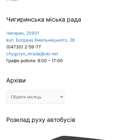
Чигиринська міська рада
Чигирин, 20901
вул. Богдана Хмельницького, 26
(04730) 2-59-77
chygyryn_mrada@ukr.net
Графік роботи: 8:00 – 17:00
Архіви
Архіви
Розклад руху автобусів