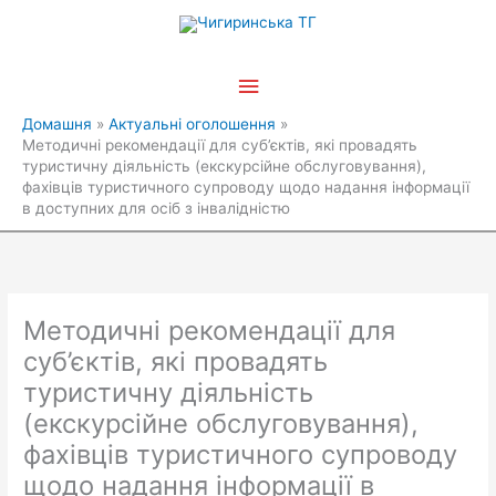
Перейти
Головне
до
вмісту
меню
Домашня
Актуальні оголошення
Методичні рекомендації для суб’єктів, які провадять
туристичну діяльність (екскурсійне обслуговування),
фахівців туристичного супроводу щодо надання інформації
в доступних для осіб з інвалідністю
Методичні рекомендації для
суб’єктів, які провадять
туристичну діяльність
(екскурсійне обслуговування),
фахівців туристичного супроводу
щодо надання інформації в