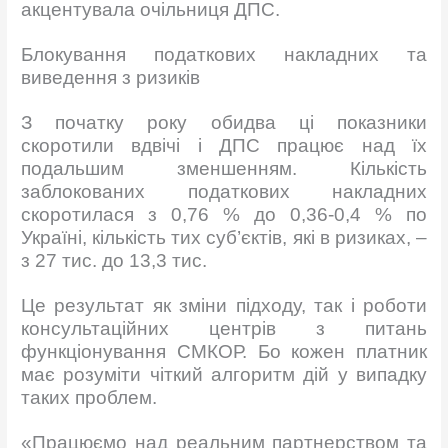
акцентувала очільниця ДПС.
Блокування податкових накладних та
виведення з ризиків
З початку року обидва ці показники
скоротили вдвічі і ДПС працює над їх
подальшим зменшенням. Кількість
заблокованих податкових накладних
скоротилася з 0,76 % до 0,36-0,4 % по
Україні, кількість тих суб’єктів, які в ризиках, –
з 27 тис. до 13,3 тис.
Це результат як зміни підходу, так і роботи
консультаційних центрів з питань
функціонування СМКОР. Бо кожен платник
має розуміти чіткий алгоритм дій у випадку
таких проблем.
«Працюємо над реальним партнерством та