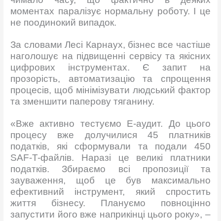
моментах паралізує нормальну роботу. І це
не поодинокий випадок.
За словами Лесі Карнаух, бізнес все частіше
наголошує на підвищенні сервісу та якісних
цифрових інструментах. Є запит на
прозорість, автоматизацію та спрощення
процесів, щоб мінімізувати людський фактор
та зменшити паперову тяганину.
«Вже активно тестуємо Е-аудит. До цього
процесу вже долучилися 45 платників
податків, які сформували та подали 450
SAF-T-файлів. Наразі це великі платники
податків. Збираємо всі пропозиції та
зауваження, щоб це був максимально
ефективний інструмент, який спростить
життя бізнесу. Плануємо повноцінно
запустити його вже наприкінці цього року», –