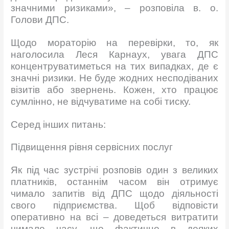
значними ризиками», – розповіла в. о.
Голови ДПС.
Щодо мораторію на перевірки, то, як
наголосила Леся Карнаух, увага ДПС
концентруватиметься на тих випадках, де є
значні ризики. Не буде жодних несподіваних
візитів або звернень. Кожен, хто працює
сумлінно, не відчуватиме на собі тиску.
Серед інших питань:
Підвищення рівня сервісних послуг
Як під час зустрічі розповів один з великих
платників, останнім часом він отримує
чимало запитів від ДПС щодо діяльності
свого підприємства. Щоб відповісти
оперативно на всі – доведеться витратити
чимало часу, що фактично в деяких