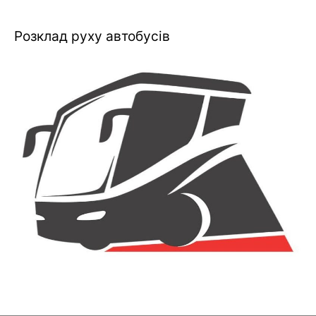
Розклад руху автобусів