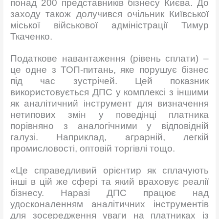
понад 200 представників бізнесу Києва. До
заходу також долучився очільник Київської
міської військової адміністрації Тимур
Ткаченко.
Податкове навантаження (рівень сплати) –
це одне з ТОП-питань, яке порушує бізнес
під час зустрічей. Цей показник
використовується ДПС у комплексі з іншими
як аналітичний інструмент для визначення
нетипових змін у поведінці платника
порівняно з аналогічними у відповідній
галузі. Наприклад, аграрній, легкій
промисловості, оптовій торгівлі тощо.
«Це справедливий орієнтир як сплачують
інші в цій же сфері та який враховує реалії
бізнесу. Наразі ДПС працює над
удосконаленням аналітичних інструментів
для зосередження уваги на платниках із