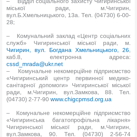
– Відділ соціального захисту Чигиринської
міської ради, м.Чигирин,
вул.Б.Хмельницького, 13а. Тел. (04730) 6-00-
28;
– Комунальний заклад «Центр соціальних
служб» Чигиринської міської ради, м.
Чигирин,
вул. Богдана Хмельницького, 26
,
каб.8, електронна адреса:
cssd_mrada@ukr.net
– Комунальне некомерційне підприємство
«Чигиринський центр первинної медико-
санітарної допомоги» Чигиринської міської
ради, м.Чигирин, вул.Замкова, 88. Тел.
(04730) 2-77-90
www.chigcpmsd.org.ua
– Комунальне некомерційне підприємство
«Чигиринська багатопрофільна лікарня»
Чигиринської міської ради, м.Чигирин,
вул.Замкова, 90. Тел. (04730) 2-56-74