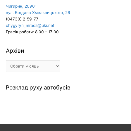
Чигирин, 20901
вул. Богдана Хмельницького, 26
(04730) 2-59-77
chygyryn_mrada@ukr.net
Графік роботи: 8:00 – 17:00
Архіви
Архіви
Розклад руху автобусів