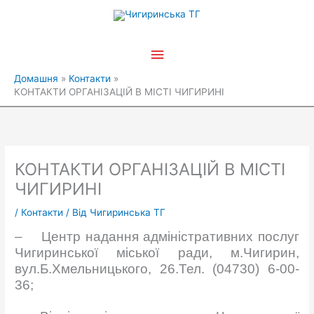
Перейти
Головне
до
вмісту
меню
Домашня
Контакти
КОНТАКТИ ОРГАНІЗАЦІЙ В МІСТІ ЧИГИРИНІ
КОНТАКТИ ОРГАНІЗАЦІЙ В МІСТІ
ЧИГИРИНІ
/
Контакти
/ Від
Чигиринська ТГ
– Центр надання адміністративних послуг
Чигиринської міської ради, м.Чигирин,
вул.Б.Хмельницького, 26.Тел. (04730) 6-00-
36;