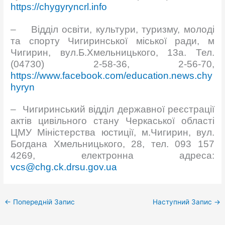
https://chygyryncrl.info
– Відділ освіти, культури, туризму, молоді
та спорту Чигиринської міської ради, м
Чигирин, вул.Б.Хмельницького, 13а. Тел.
(04730) 2-58-36, 2-56-70,
https://www.facebook.com/education.news.chy
hyryn
– Чигиринський відділ державної реєстрації
актів цивільного стану Черкаської області
ЦМУ Міністерства юстиції, м.Чигирин, вул.
Богдана Хмельницького, 28, тел. 093 157
4269, електронна адреса:
vcs@chg.ck.drsu.gov.ua
←
Попередній Запис
Наступний Запис
→