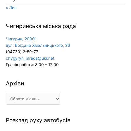
« Лип
Чигиринська міська рада
Чигирин, 20901
вул. Богдана Хмельницького, 26
(04730) 2-59-77
chygyryn_mrada@ukr.net
Графік роботи: 8:00 – 17:00
Архіви
Архіви
Розклад руху автобусів