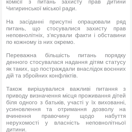
комісії з питань захисту прав дитини
Чигиринської міської ради.
На засіданні присутні опрацювали ряд
питань, що стосувалися захисту прав
неповнолітніх, з’ясували факти і обставини
по кожному із них окремо.
Переважна більшість питань порядку
денного стосувалася надання дітям статусу
як таких, що постраждали внаслідок воєнних
дій та збройних конфліктів.
Також вирішувалися важливі питання з
приводу визначення місця проживання дітей
біля одного з батьків, участі у їх вихованні,
усиновлення та отримання дозволу на
вчинення правочину щодо набуття
нерухомості у власність неповнолітньої
дитини.