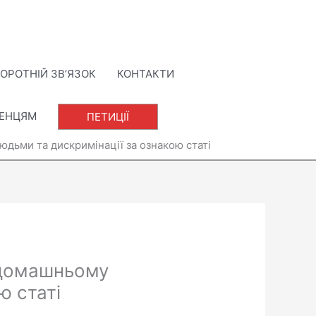
ОРОТНІЙ ЗВ’ЯЗОК
КОНТАКТИ
ЛЕНЦЯМ
ПЕТИЦІЇ
людьми та дискримінації за ознакою статі
ї домашньому
ю статі