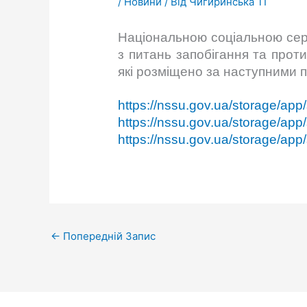
/
Новини
/ Від
Чигиринська ТГ
Національною соціальною сер
з питань запобігання та проти
які розміщено за наступними 
https://nssu.gov.ua/storage/app
https://nssu.gov.ua/storage/app
https://nssu.gov.ua/storage/app/
←
Попередній Запис