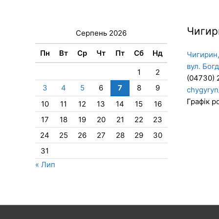
Чигир
Серпень 2026
Пн
Вт
Ср
Чт
Пт
Сб
Нд
Чигирин,
вул. Бог
1
2
(04730) 
3
4
5
6
7
8
9
chygyryn
Графік ро
10
11
12
13
14
15
16
17
18
19
20
21
22
23
24
25
26
27
28
29
30
31
« Лип