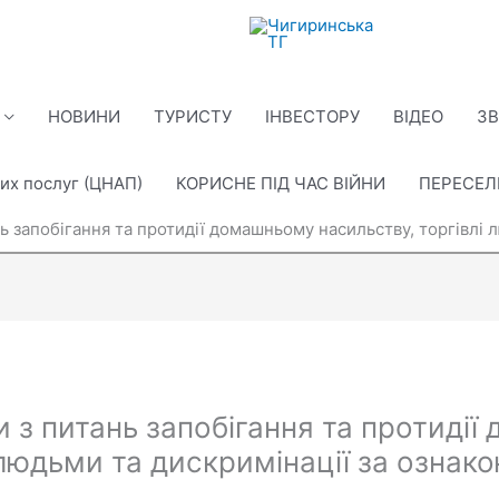
НОВИНИ
ТУРИСТУ
ІНВЕСТОРУ
ВІДЕО
ЗВ
их послуг (ЦНАП)
КОРИСНЕ ПІД ЧАС ВІЙНИ
ПЕРЕСЕ
нь запобігання та протидії домашньому насильству, торгівлі 
и з питань запобігання та протиді
 людьми та дискримінації за ознако